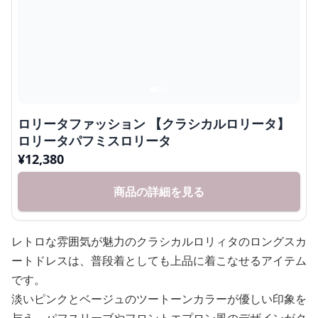
ロリータファッション 【クラシカルロリータ】
ロリータパフミスロリータ
¥
12,380
商品の詳細を見る
レトロな雰囲気が魅力のクラシカルロリィタのロングスカ
ートドレスは、普段着としても上品に着こなせるアイテム
です。
淡いピンクとベージュのツートーンカラーが優しい印象を
与え、パフスリーブやフロントエプロン風のデザインがク