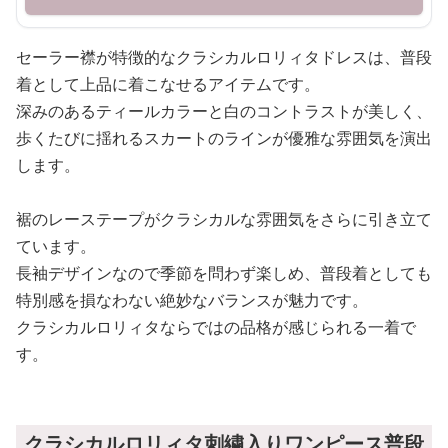
セーラー襟が特徴的なクラシカルロリィタドレスは、普段
着として上品に着こなせるアイテムです。
深みのあるティールカラーと白のコントラストが美しく、
歩くたびに揺れるスカートのラインが優雅な雰囲気を演出
します。
裾のレーステープがクラシカルな雰囲気をさらに引き立て
ています。
長袖デザインなので季節を問わず楽しめ、普段着としても
特別感を損なわない絶妙なバランスが魅力です。
クラシカルロリィタならではの品格が感じられる一着で
す。
クラシカルロリィタ刺繍入りワンピース普段