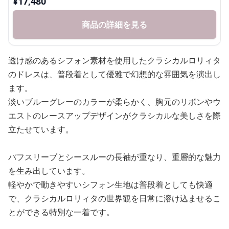
¥
17,480
商品の詳細を見る
透け感のあるシフォン素材を使用したクラシカルロリィタ
のドレスは、普段着として優雅で幻想的な雰囲気を演出し
ます。
淡いブルーグレーのカラーが柔らかく、胸元のリボンやウ
エストのレースアップデザインがクラシカルな美しさを際
立たせています。
パフスリーブとシースルーの長袖が重なり、重層的な魅力
を生み出しています。
軽やかで動きやすいシフォン生地は普段着としても快適
で、クラシカルロリィタの世界観を日常に溶け込ませるこ
とができる特別な一着です。