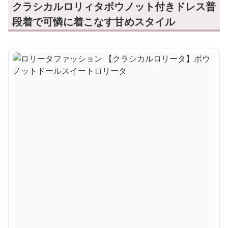
クラシカルロリィタボウノット付きドレス普
段着で可憐に着こなす甘めスタイル