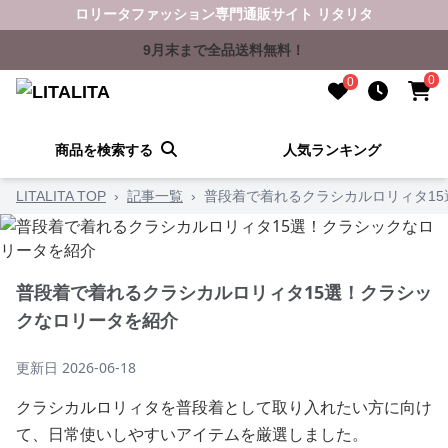
ロリータファッション専門通販サイト リタリタ
9月末まで全品送料無料！
0
0
商品を検索する
人気ランキング
LITALITA TOP
›
記事一覧
›
普段着で着れるクラシカルロリィタ1
普段着で着れるクラシカルロリィタ15選！クラシッ
クなロリータを紹介
更新日
2026-06-18
クラシカルロリィタを普段着として取り入れたい方に向け
て、日常使いしやすいアイテムを厳選しました。