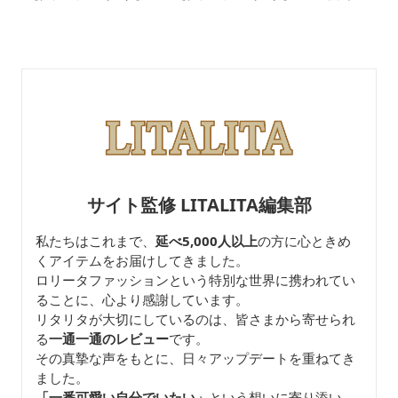
レトロロングスカートド
フリル付きドレスワンピ
レス
ース
サイト監修 LITALITA編集部
私たちはこれまで、
延べ5,000人以上
の方に心ときめ
くアイテムをお届けしてきました。
ロリータファッションという特別な世界に携われてい
ることに、心より感謝しています。
リタリタが大切にしているのは、皆さまから寄せられ
る
一通一通のレビュー
です。
その真摯な声をもとに、日々アップデートを重ねてき
ました。
「一番可愛い自分でいたい」
という想いに寄り添い、