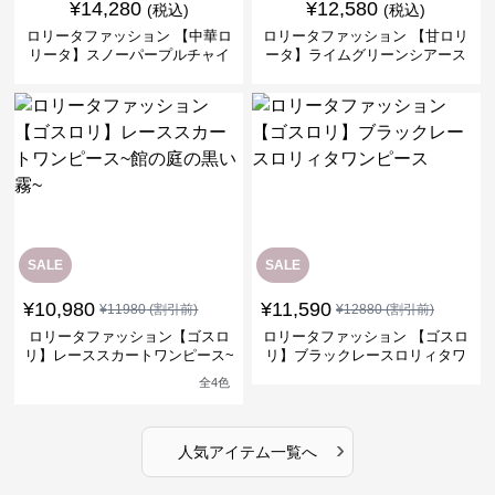
¥
14,280
¥
12,580
(税込)
(税込)
ロリータファッション 【中華ロ
ロリータファッション 【甘ロリ
リータ】スノーパープルチャイ
ータ】ライムグリーンシアース
ナドレスワンピース
リーブフラワーワンピース
SALE
SALE
¥
10,980
¥
11,590
¥
11980
(割引前)
¥
12880
(割引前)
ロリータファッション【ゴスロ
ロリータファッション 【ゴスロ
リ】レーススカートワンピース~
リ】ブラックレースロリィタワ
館の庭の黒い霧~
ンピース
全
4
色
›
人気アイテム一覧へ