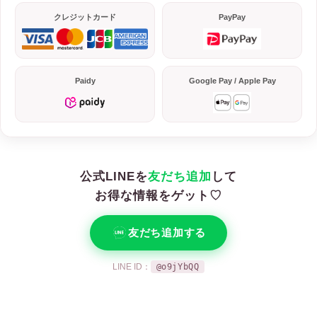
クレジットカード
PayPay
Paidy
Google Pay / Apple Pay
公式LINEを
友だち追加
して
お得な情報をゲット♡
友だち追加する
LINE ID：
@o9jYbQQ