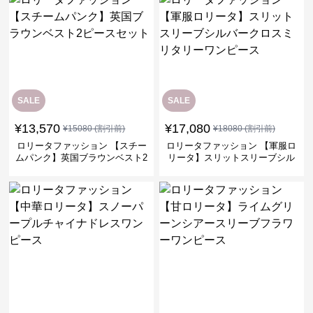
SALE
SALE
¥
13,570
¥
17,080
¥
15080
(割引前)
¥
18080
(割引前)
ロリータファッション 【スチー
ロリータファッション 【軍服ロ
ムパンク】英国ブラウンベスト2
リータ】スリットスリーブシル
ピースセット
バークロスミリタリーワンピー
ス