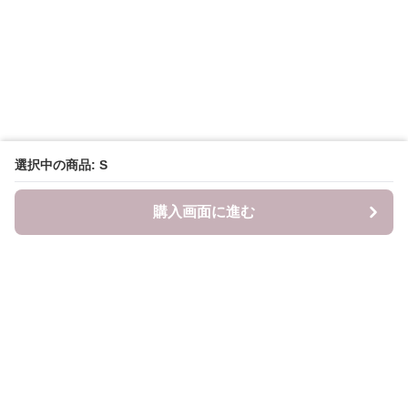
選択中の商品: S
購入画面に進む