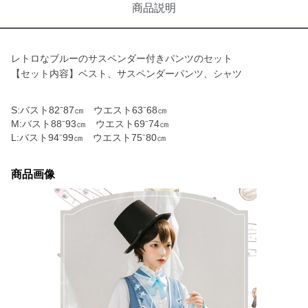
商品説明
レトロなブルーのサスペンダー付きパンツのセット
【セット内容】ベスト、サスペンダーパンツ、シャツ
S:バスト82⁻87㎝ ウエスト63⁻68㎝
M:バスト88⁻93㎝ ウエスト69⁻74㎝
L:バスト94⁻99㎝ ウエスト75⁻80㎝
商品画像