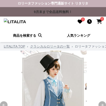
ロリータファッション専門通販サイト リタリタ
9月末まで全品送料無料！
0
0
商品を検索する
人気ランキング
LITALITA TOP
›
クラシカルロリータの一覧
›
ロリータファッショ