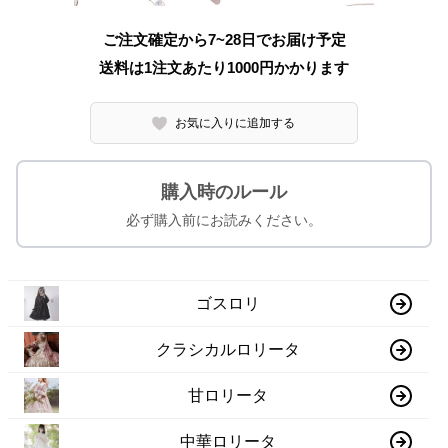
ご注文確定から7~28日でお届け予定
送料は1注文あたり
1000
円かかります
お気に入りに追加する
購入時のルール
必ず購入前にお読みください。
ゴスロリ
クラシカルロリータ
甘ロリータ
中華ロリータ