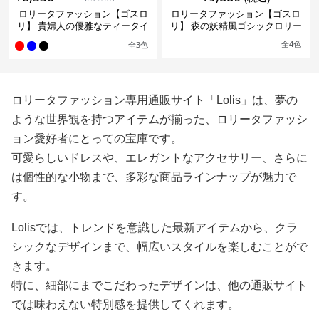
ロリータファッション【ゴスロ
ロリータファッション【ゴスロ
リ】 貴婦人の優雅なティータイ
リ】 森の妖精風ゴシックロリー
ムドレス
タワンピース
全
4
色
全
3
色
ロリータファッション専用通販サイト「Lolis」は、夢の
ような世界観を持つアイテムが揃った、ロリータファッシ
ョン愛好者にとっての宝庫です。
可愛らしいドレスや、エレガントなアクセサリー、さらに
は個性的な小物まで、多彩な商品ラインナップが魅力で
す。
Lolisでは、トレンドを意識した最新アイテムから、クラ
シックなデザインまで、幅広いスタイルを楽しむことがで
きます。
特に、細部にまでこだわったデザインは、他の通販サイト
では味わえない特別感を提供してくれます。