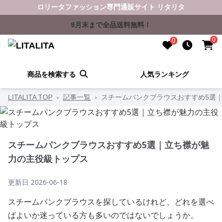
ロリータファッション専門通販サイト リタリタ
9月末まで全品送料無料！
0
0
商品を検索する
人気ランキング
LITALITA TOP
›
記事一覧
›
スチームパンクブラウスおすすめ5選
スチームパンクブラウスおすすめ5選｜立ち襟が魅
力の主役級トップス
更新日
2026-06-18
スチームパンクブラウスを探しているけれど、どれを選べ
ばよいか迷っている方も多いのではないでしょうか。