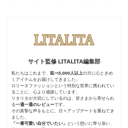
ックカラーブラウス
柄ブラウス
ブラウス
サイト監修 LITALITA編集部
私たちはこれまで、
延べ5,000人以上
の方に心ときめ
くアイテムをお届けしてきました。
ロリータファッションという特別な世界に携われてい
ることに、心より感謝しています。
リタリタが大切にしているのは、皆さまから寄せられ
る
一通一通のレビュー
です。
その真摯な声をもとに、日々アップデートを重ねてき
ました。
「一番可愛い自分でいたい」
という想いに寄り添い、