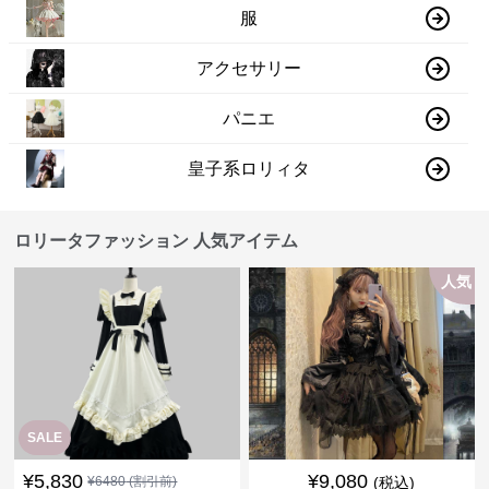
服
アクセサリー
パニエ
皇子系ロリィタ
ロリータファッション 人気アイテム
人気
SALE
¥
5,830
¥
9,080
¥
6480
(割引前)
(税込)