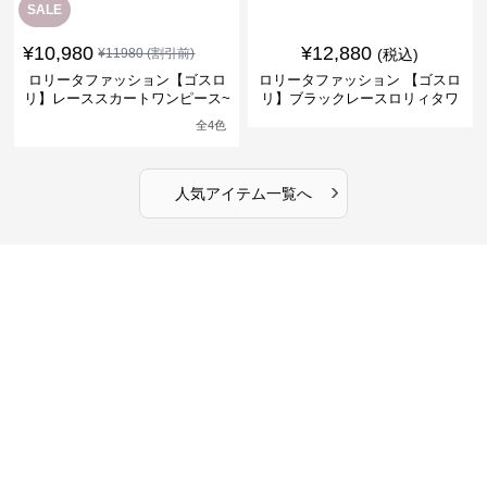
SALE
¥
10,980
¥
12,880
¥
11980
(割引前)
(税込)
ロリータファッション【ゴスロ
ロリータファッション 【ゴスロ
リ】レーススカートワンピース~
リ】ブラックレースロリィタワ
館の庭の黒い霧~
ンピース
全
4
色
›
人気アイテム一覧へ