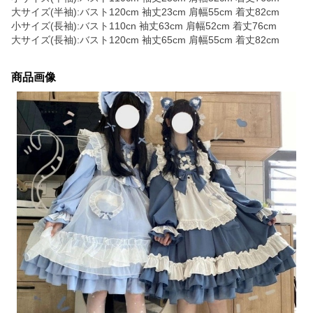
大サイズ(半袖):バスト120cm 袖丈23cm 肩幅55cm 着丈82cm
小サイズ(長袖):バスト110cn 袖丈63cm 肩幅52cm 着丈76cm
大サイズ(長袖):バスト120cm 袖丈65cm 肩幅55cm 着丈82cm
商品画像