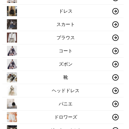
ドレス
スカート
ブラウス
コート
ズボン
靴
ヘッドドレス
パニエ
ドロワーズ