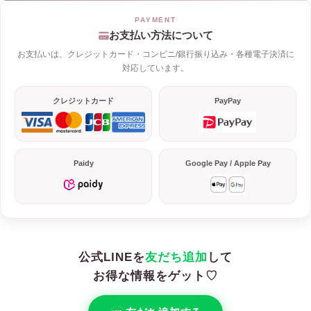
お支払い方法について
お支払いは、クレジットカード・コンビニ/銀行振り込み・各種電子決済に
対応しています。
クレジットカード
PayPay
Paidy
Google Pay / Apple Pay
公式LINEを
友だち追加
して
お得な情報をゲット♡