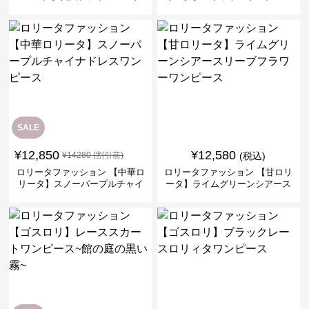
ピースセット
バークロスミリタリーワンピー
ス
SALE
¥
12,850
¥
12,580
¥
14280
(割引前)
(税込)
ロリータファッション 【中華ロ
ロリータファッション 【甘ロリ
リータ】スノーパープルチャイ
ータ】ライムグリーンシアース
ナドレスワンピース
リーブフラワーワンピース