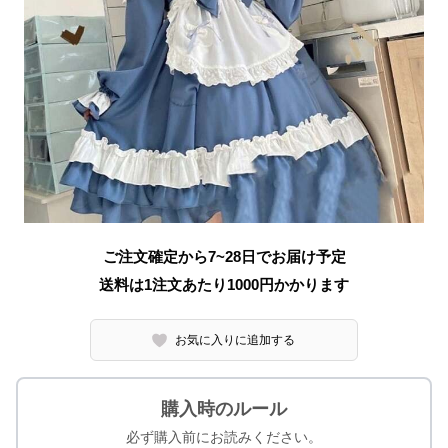
ご注文確定から7~28日でお届け予定
送料は1注文あたり
1000
円かかります
お気に入りに追加する
購入時のルール
必ず購入前にお読みください。