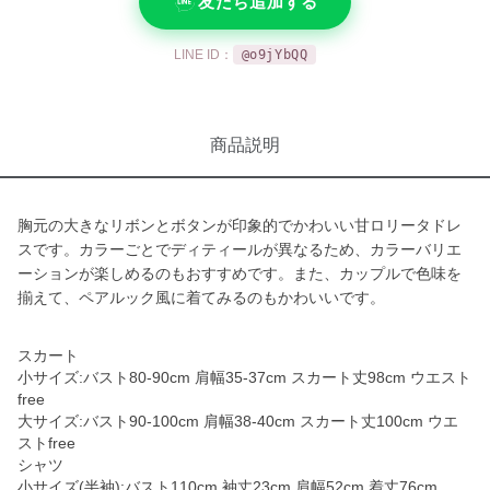
友だち追加する
LINE ID：
@o9jYbQQ
商品説明
胸元の大きなリボンとボタンが印象的でかわいい甘ロリータドレ
スです。カラーごとでディティールが異なるため、カラーバリエ
ーションが楽しめるのもおすすめです。また、カップルで色味を
揃えて、ペアルック風に着てみるのもかわいいです。
スカート
小サイズ:バスト80-90cm 肩幅35-37cm スカート丈98cm ウエスト
free
大サイズ:バスト90-100cm 肩幅38-40cm スカート丈100cm ウエ
ストfree
シャツ
小サイズ(半袖):バスト110cm 袖丈23cm 肩幅52cm 着丈76cm