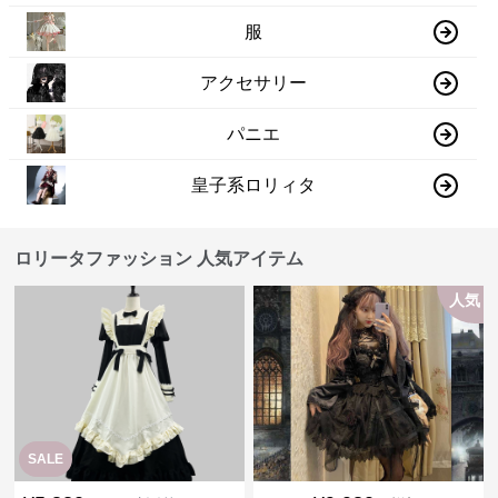
服
アクセサリー
パニエ
皇子系ロリィタ
ロリータファッション 人気アイテム
人気
SALE