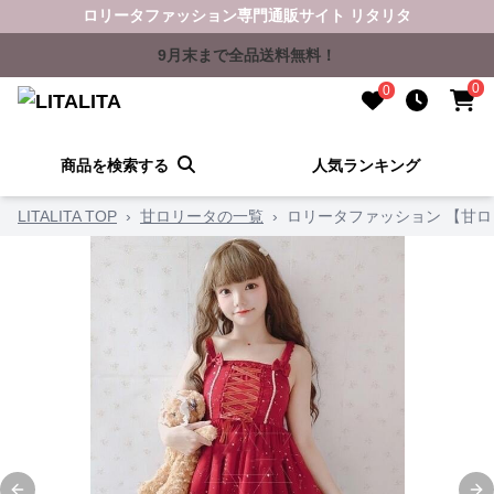
ロリータファッション専門通販サイト リタリタ
9月末まで全品送料無料！
0
0
商品を検索する
人気ランキング
LITALITA TOP
›
甘ロリータの一覧
›
ロリータファッション 【甘