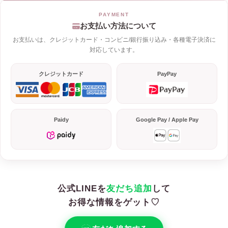
お支払い方法について
お支払いは、クレジットカード・コンビニ/銀行振り込み・各種電子決済に
対応しています。
クレジットカード
PayPay
Paidy
Google Pay / Apple Pay
公式LINEを
友だち追加
して
お得な情報をゲット♡