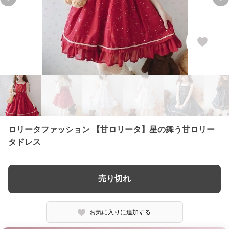
Previous slide
Ne
ロリータファッション 【甘ロリータ】星の舞う甘ロリー
タドレス
売り切れ
お気に入りに追加する