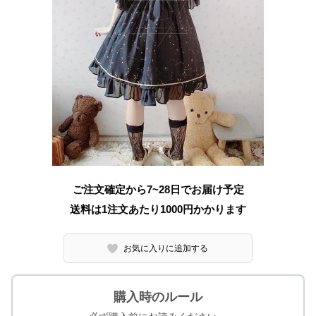
ご注文確定から7~28日でお届け予定
送料は1注文あたり
1000
円かかります
お気に入りに追加する
購入時のルール