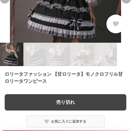
Previous slide
Ne
ロリータファッション 【甘ロリータ】モノクロフリル甘
ロリータワンピース
売り切れ
お気に入りに追加する