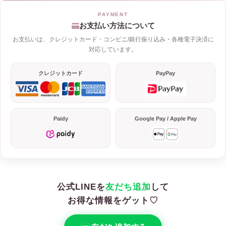
お支払い方法について
お支払いは、クレジットカード・コンビニ/銀行振り込み・各種電子決済に
対応しています。
クレジットカード
PayPay
Paidy
Google Pay / Apple Pay
公式LINEを
友だち追加
して
お得な情報をゲット♡