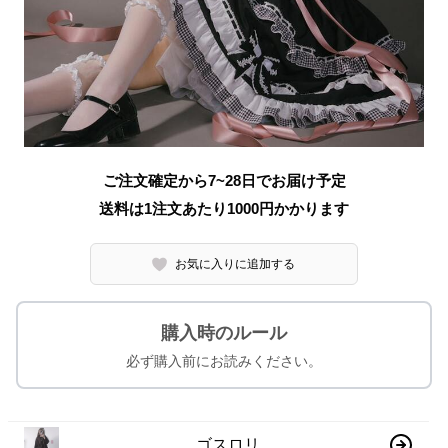
ご注文確定から7~28日でお届け予定
送料は1注文あたり
1000
円かかります
お気に入りに追加する
購入時のルール
必ず購入前にお読みください。
ゴスロリ