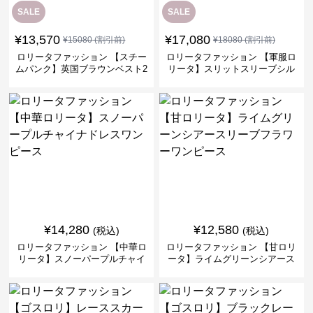
SALE
SALE
¥
13,570
¥
17,080
¥
15080
(割引前)
¥
18080
(割引前)
ロリータファッション 【スチー
ロリータファッション 【軍服ロ
ムパンク】英国ブラウンベスト2
リータ】スリットスリーブシル
ピースセット
バークロスミリタリーワンピー
ス
¥
14,280
¥
12,580
(税込)
(税込)
ロリータファッション 【中華ロ
ロリータファッション 【甘ロリ
リータ】スノーパープルチャイ
ータ】ライムグリーンシアース
ナドレスワンピース
リーブフラワーワンピース