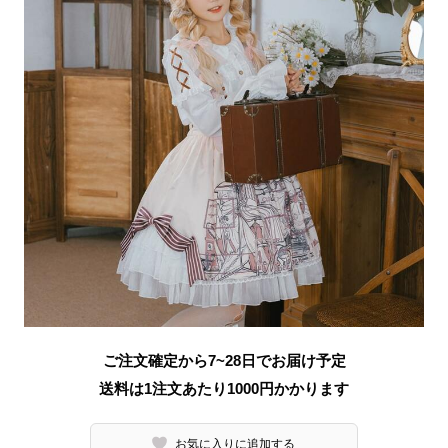
ご注文確定から7~28日でお届け予定
送料は1注文あたり
1000
円かかります
お気に入りに追加する