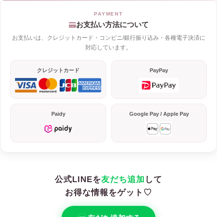
お支払い方法について
お支払いは、クレジットカード・コンビニ/銀行振り込み・各種電子決済に
対応しています。
クレジットカード
PayPay
Paidy
Google Pay / Apple Pay
公式LINEを
友だち追加
して
お得な情報をゲット♡