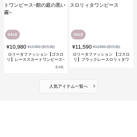
SALE
SALE
¥
10,980
¥
11,590
¥
11980
(割引前)
¥
12880
(割引前)
ロリータファッション【ゴスロ
ロリータファッション 【ゴスロ
リ】レーススカートワンピース~
リ】ブラックレースロリィタワ
館の庭の黒い霧~
ンピース
全
4
色
›
人気アイテム一覧へ