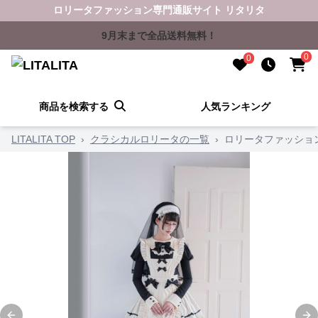
ロリータファッション専門通販サイト リタリタ
9月末まで全品送料無料！
0
0
商品を検索する
人気ランキング
LITALITA TOP
›
クラシカルロリータの一覧
›
ロリータファッショ