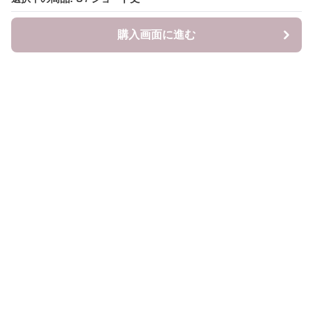
購入画面に進む
LITALITA
について
会社概要
利用規約