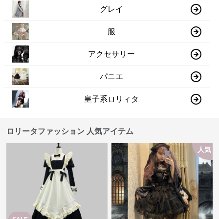
グレイ
服
アクセサリー
パニエ
皇子系ロリィタ
ロリータファッション 人気アイテム
人気