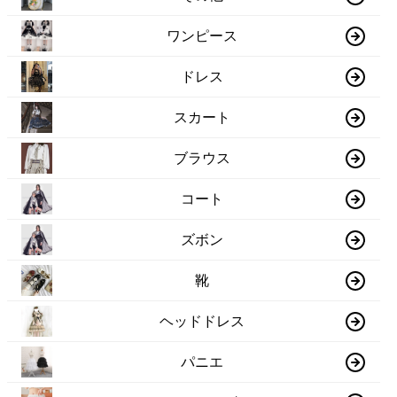
ワンピース
ドレス
スカート
ブラウス
コート
ズボン
靴
ヘッドドレス
パニエ