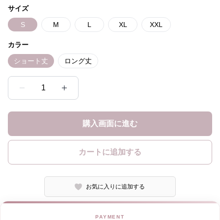
サイズ
S
M
L
XL
XXL
カラー
ショート丈
ロング丈
1
購入画面に進む
カートに追加する
お気に入りに追加する