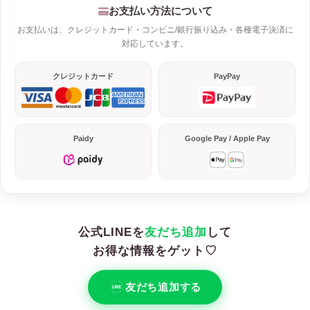
お支払い方法について
お支払いは、クレジットカード・コンビニ/銀行振り込み・各種電子決済に
対応しています。
クレジットカード
PayPay
Paidy
Google Pay / Apple Pay
公式LINEを
友だち追加
して
お得な情報をゲット♡
友だち追加する