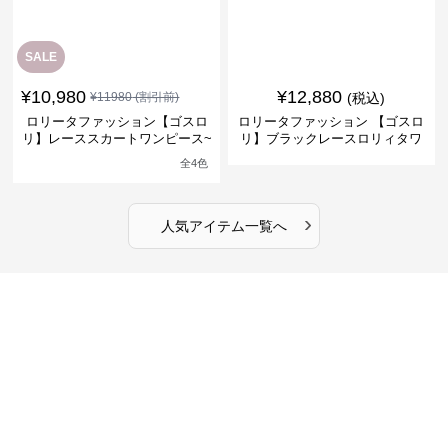
SALE
¥
10,980
¥
12,880
¥
11980
(割引前)
(税込)
ロリータファッション【ゴスロ
ロリータファッション 【ゴスロ
リ】レーススカートワンピース~
リ】ブラックレースロリィタワ
館の庭の黒い霧~
ンピース
全
4
色
›
人気アイテム一覧へ