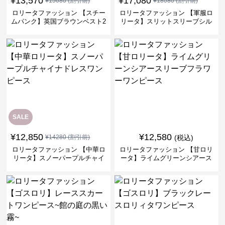
¥
13,570
¥
17,080
¥
15080
(割引前)
¥
18080
(割引前)
ロリータファッション 【スチー
ロリータファッション 【軍服ロ
ムパンク】英国ブラウンベスト2
リータ】スリットスリーブシル
ピースセット
バークロスミリタリーワンピー
ス
SALE
¥
12,850
¥
12,580
¥
14280
(割引前)
(税込)
ロリータファッション 【中華ロ
ロリータファッション 【甘ロリ
リータ】スノーパープルチャイ
ータ】ライムグリーンシアース
ナドレスワンピース
リーブフラワーワンピース