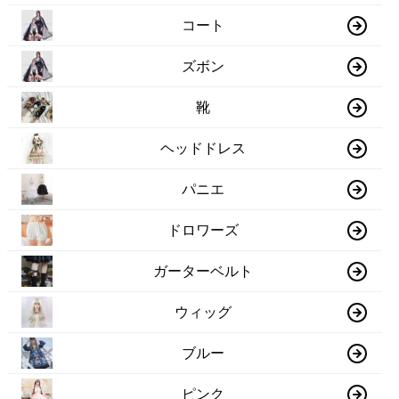
コート
ズボン
靴
ヘッドドレス
パニエ
ドロワーズ
ガーターベルト
ウィッグ
ブルー
ピンク