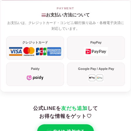
お支払い方法について
お支払いは、クレジットカード・コンビニ/銀行振り込み・各種電子決済に
対応しています。
クレジットカード
PayPay
Paidy
Google Pay / Apple Pay
公式LINEを
友だち追加
して
お得な情報をゲット♡