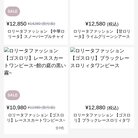
SALE
¥
12,850
¥
12,580
¥
14280
(割引前)
(税込)
ロリータファッション 【中華ロ
ロリータファッション 【甘ロリ
リータ】スノーパープルチャイ
ータ】ライムグリーンシアース
ナドレスワンピース
リーブフラワーワンピース
SALE
¥
10,980
¥
12,880
¥
11980
(割引前)
(税込)
ロリータファッション【ゴスロ
ロリータファッション 【ゴスロ
リ】レーススカートワンピース~
リ】ブラックレースロリィタワ
館の庭の黒い霧~
ンピース
全
4
色