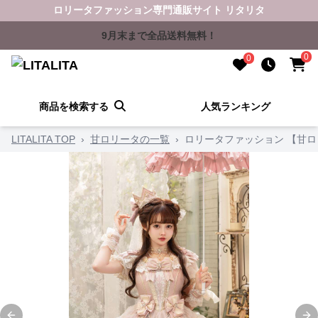
ロリータファッション専門通販サイト リタリタ
9月末まで全品送料無料！
0
0
商品を検索する
人気ランキング
LITALITA TOP
›
甘ロリータの一覧
›
ロリータファッション 【甘ロ