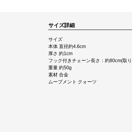
サイズ詳細
サイズ
本体 直径約4.6cm
厚さ 約1cm
フック付きチェーン長さ：約80cm(取
重量 約50g
素材 合金
ムーブメント クォーツ