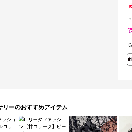
P
G
サリー
のおすすめアイテム