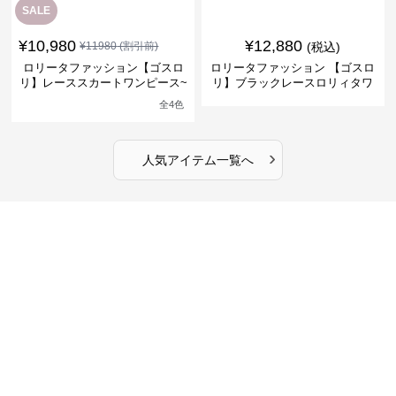
SALE
¥
10,980
¥
12,880
¥
11980
(割引前)
(税込)
ロリータファッション【ゴスロ
ロリータファッション 【ゴスロ
リ】レーススカートワンピース~
リ】ブラックレースロリィタワ
館の庭の黒い霧~
ンピース
全
4
色
›
人気アイテム一覧へ