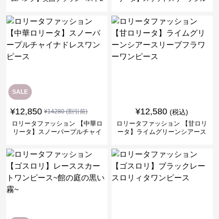
ピースセット
バークロスミリタリーワンピー
ス
SALE
¥
12,850
¥
12,580
¥
14280
(割引前)
(税込)
ロリータファッション 【中華ロ
ロリータファッション 【甘ロリ
リータ】スノーパープルチャイ
ータ】ライムグリーンシアース
ナドレスワンピース
リーブフラワーワンピース