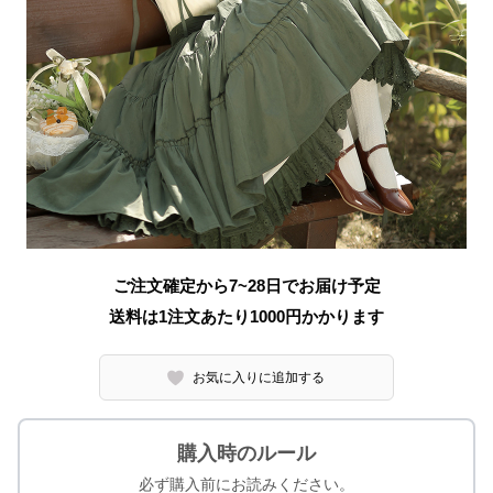
ご注文確定から7~28日でお届け予定
送料は1注文あたり
1000
円かかります
お気に入りに追加する
購入時のルール
必ず購入前にお読みください。