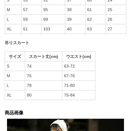
S
55
91
37
60
24
M
57
95
38
61
25
L
59
99
39
62
26
XL
61
103
40
63
27
吊りスカート
サイズ
スカート丈(cm)
ウエスト(cm)
S
74
63-72
M
76
67-76
L
78
71-80
XL
80
75-84
商品画像