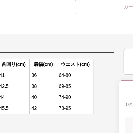
カー
首回り(cm)
肩幅(cm)
ウエスト(cm)
41
36
64-80
42.5
38
69-85
44
40
74-90
お支
45.5
42
78-95