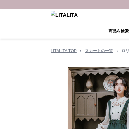
商品を検索
LITALITA TOP
›
スカートの一覧
›
ロ