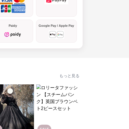
Paidy
Google Pay / Apple Pay
もっと見る