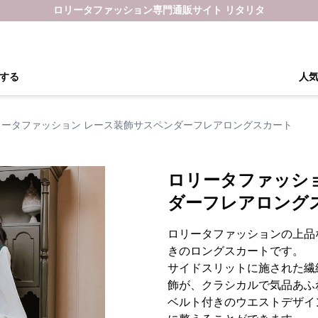
ロリータファッション専門通販サイト リタリタ
する
人
リータファッション レース装飾サスペンダーフレアロングスカート
ロリータファッシ
ダーフレアロング
ロリータファッションの上品
きのロングスカートです。
サイドスリットに施された繊
飾が、クラシカルで気品あふ
ベルト付きのウエストデザイ