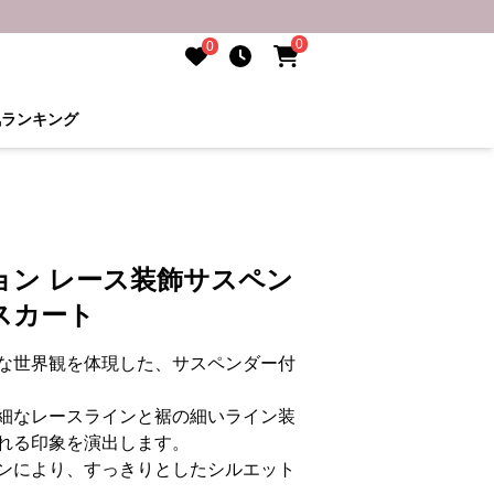
0
0
気ランキング
ョン レース装飾サスペン
スカート
な世界観を体現した、サスペンダー付
細なレースラインと裾の細いライン装
れる印象を演出します。
ンにより、すっきりとしたシルエット