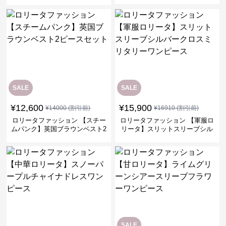
SALE
SALE
¥
12,600
¥
15,900
¥
14000
(割引前)
¥
16910
(割引前)
ロリータファッション 【スチー
ロリータファッション 【軍服ロ
ムパンク】英国ブラウンベスト2
リータ】スリットスリーブシル
ピースセット
バークロスミリタリーワンピー
ス
SALE