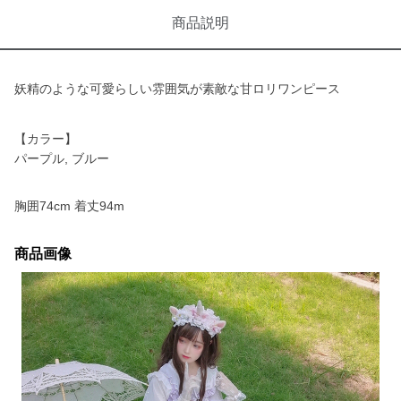
商品説明
妖精のような可愛らしい雰囲気が素敵な甘ロリワンピース
【カラー】
パープル, ブルー
胸囲74cm 着丈94m
商品画像