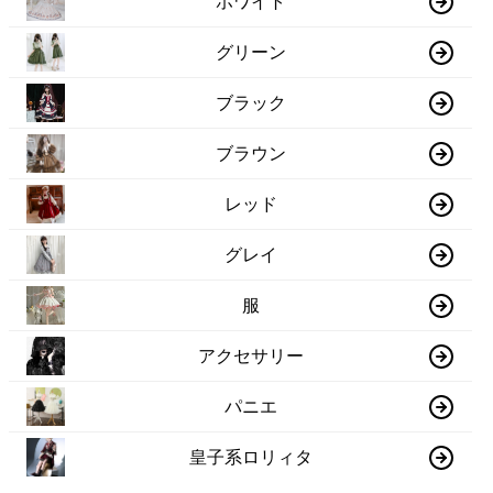
ホワイト
グリーン
ブラック
ブラウン
レッド
グレイ
服
アクセサリー
パニエ
皇子系ロリィタ