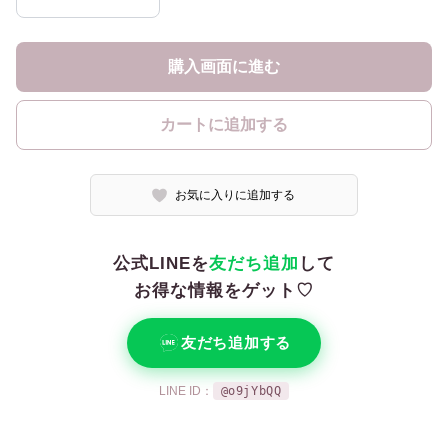
購入画面に進む
カートに追加する
お気に入りに追加する
公式LINEを
友だち追加
して
お得な情報をゲット♡
友だち追加する
LINE ID：
@o9jYbQQ