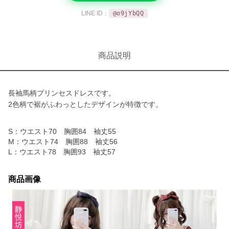
LINE ID：
@o9jYbQQ
商品説明
長袖馬柄プリンセスドレスです。
2色柄で裾がふわっとしたデザインが特徴です。
S：ウエスト70 胸囲84 袖丈55
M：ウエスト74 胸囲88 袖丈56
L：ウエスト78 胸囲93 袖丈57
商品画像