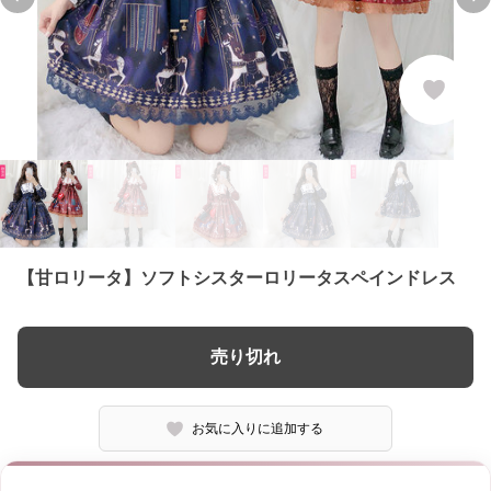
Previous slide
Ne
【甘ロリータ】ソフトシスターロリータスペインドレス
売り切れ
お気に入りに追加する