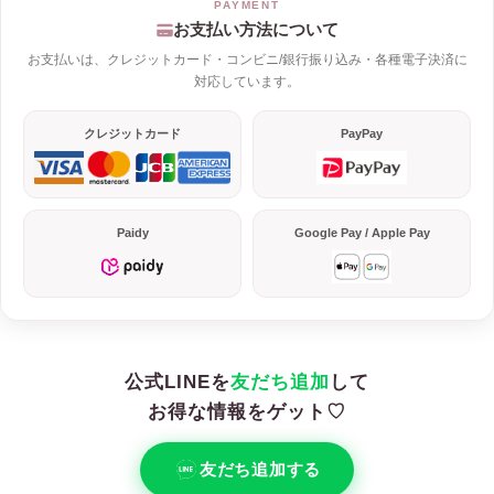
お支払い方法について
お支払いは、クレジットカード・コンビニ/銀行振り込み・各種電子決済に
対応しています。
クレジットカード
PayPay
Paidy
Google Pay / Apple Pay
公式LINEを
友だち追加
して
お得な情報をゲット♡
友だち追加する