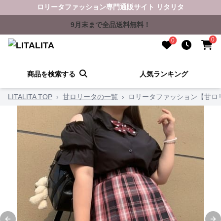
ロリータファッション専門通販サイト リタリタ
9月末まで全品送料無料！
0
0
商品を検索する
人気ランキング
LITALITA TOP
›
甘ロリータの一覧
›
ロリータファッション【甘ロ