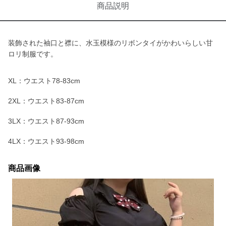
商品説明
装飾された袖口と襟に、水玉模様のリボンタイがかわいらしい甘
ロリ制服です。
XL：ウエスト78-83cm
2XL：ウエスト83-87cm
3LX：ウエスト87-93cm
4LX：ウエスト93-98cm
商品画像