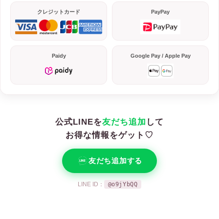
クレジットカード
PayPay
Paidy
Google Pay / Apple Pay
公式LINEを
友だち追加
して
お得な情報をゲット♡
友だち追加する
LINE ID：
@o9jYbQQ