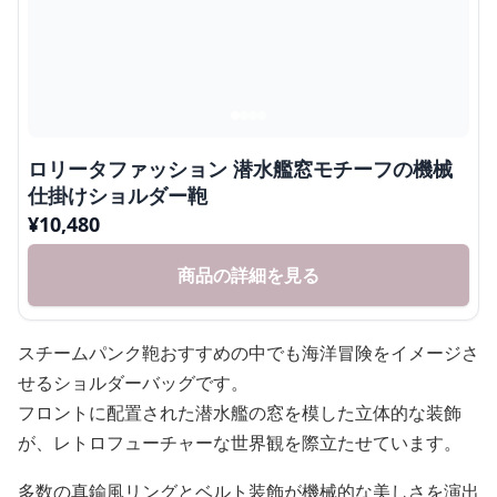
ロリータファッション 潜水艦窓モチーフの機械
仕掛けショルダー鞄
¥
10,480
商品の詳細を見る
スチームパンク鞄おすすめの中でも海洋冒険をイメージさ
せるショルダーバッグです。
フロントに配置された潜水艦の窓を模した立体的な装飾
が、レトロフューチャーな世界観を際立たせています。
多数の真鍮風リングとベルト装飾が機械的な美しさを演出