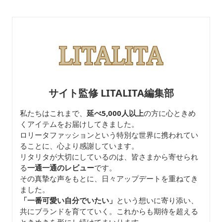
バッグ
サイト監修 LITALITA編集部
私たちはこれまで、
延べ5,000人以上
の方に心ときめ
くアイテムをお届けしてきました。
ロリータファッションという特別な世界に携われてい
ることに、心より感謝しています。
リタリタが大切にしているのは、皆さまから寄せられ
る
一通一通のレビュー
です。
その真摯な声をもとに、日々アップデートを重ねてき
ました。
「一番可愛い自分でいたい」
という想いに寄り添い、
共にブランドを育てていく。これからも期待を超える
ときめきを形にし続けてまいります。