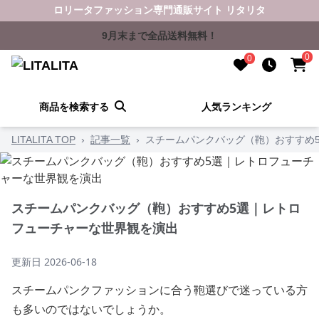
ロリータファッション専門通販サイト リタリタ
9月末まで全品送料無料！
0
0
商品を検索する
人気ランキング
LITALITA TOP
›
記事一覧
›
スチームパンクバッグ（鞄）おすすめ
スチームパンクバッグ（鞄）おすすめ5選｜レトロ
フューチャーな世界観を演出
更新日
2026-06-18
スチームパンクファッションに合う鞄選びで迷っている方
も多いのではないでしょうか。