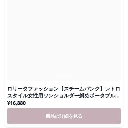
ロリータファッション【スチームパンク】レトロ
スタイル女性用ワンショルダー斜めポータブルバ
ッグ
¥
16,880
商品の詳細を見る