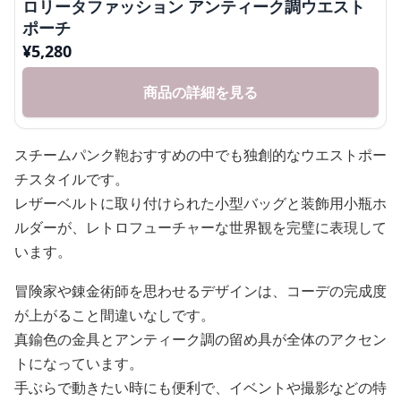
ロリータファッション アンティーク調ウエスト
ポーチ
¥
5,280
商品の詳細を見る
スチームパンク鞄おすすめの中でも独創的なウエストポー
チスタイルです。
レザーベルトに取り付けられた小型バッグと装飾用小瓶ホ
ルダーが、レトロフューチャーな世界観を完璧に表現して
います。
冒険家や錬金術師を思わせるデザインは、コーデの完成度
が上がること間違いなしです。
真鍮色の金具とアンティーク調の留め具が全体のアクセン
トになっています。
手ぶらで動きたい時にも便利で、イベントや撮影などの特