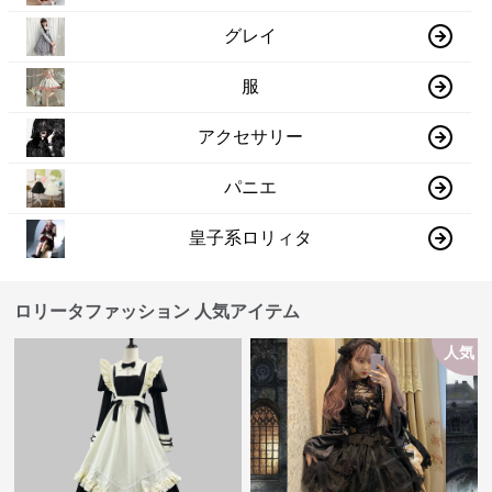
グレイ
服
アクセサリー
パニエ
皇子系ロリィタ
ロリータファッション 人気アイテム
人気