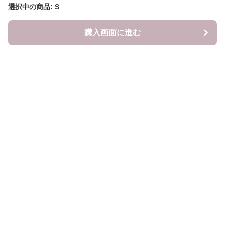
選択中の商品: S
購入画面に進む
LITALITA
について
会社概要
利用規約