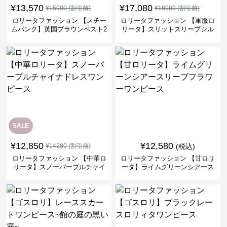
¥
13,570
¥
17,080
¥
15080
(割引前)
¥
18080
(割引前)
ロリータファッション 【スチー
ロリータファッション 【軍服ロ
ムパンク】英国ブラウンベスト2
リータ】スリットスリーブシル
ピースセット
バークロスミリタリーワンピー
ス
SALE
¥
12,850
¥
12,580
¥
14280
(割引前)
(税込)
ロリータファッション 【中華ロ
ロリータファッション 【甘ロリ
リータ】スノーパープルチャイ
ータ】ライムグリーンシアース
ナドレスワンピース
リーブフラワーワンピース