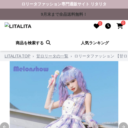
ロリータファッション専門通販サイト リタリタ
9月末まで全品送料無料！
0
0
商品を検索する
人気ランキング
LITALITA TOP
›
甘ロリータの一覧
›
ロリータファッション 【甘