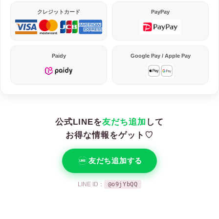
クレジットカード
PayPay
Paidy
Google Pay / Apple Pay
公式LINEを
友だち追加
して
お得な情報をゲット♡
友だち追加する
LINE ID：
@o9jYbQQ