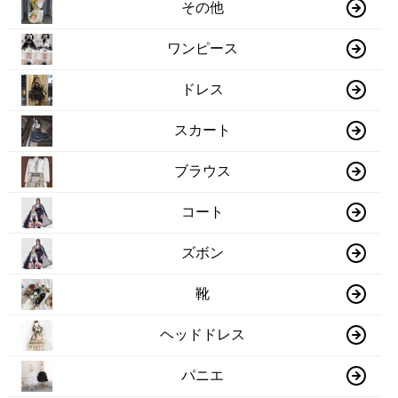
その他
ワンピース
ドレス
スカート
ブラウス
コート
ズボン
靴
ヘッドドレス
パニエ