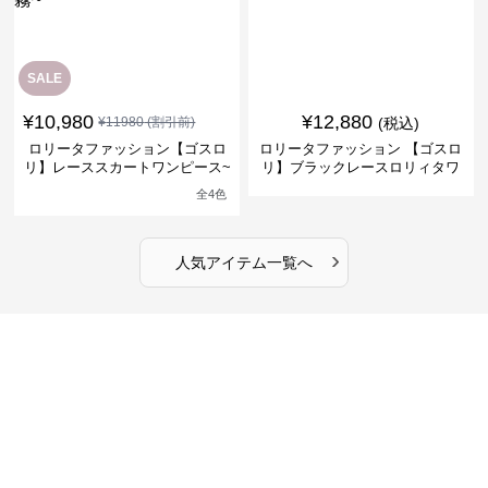
SALE
¥
10,980
¥
12,880
¥
11980
(割引前)
(税込)
ロリータファッション【ゴスロ
ロリータファッション 【ゴスロ
リ】レーススカートワンピース~
リ】ブラックレースロリィタワ
館の庭の黒い霧~
ンピース
全
4
色
›
人気アイテム一覧へ