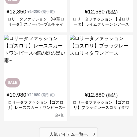
¥
12,850
¥
12,580
¥
14280
(割引前)
(税込)
ロリータファッション 【中華ロ
ロリータファッション 【甘ロリ
リータ】スノーパープルチャイ
ータ】ライムグリーンシアース
ナドレスワンピース
リーブフラワーワンピース
SALE
¥
10,980
¥
12,880
¥
11980
(割引前)
(税込)
ロリータファッション【ゴスロ
ロリータファッション 【ゴスロ
リ】レーススカートワンピース~
リ】ブラックレースロリィタワ
館の庭の黒い霧~
ンピース
全
4
色
›
人気アイテム一覧へ