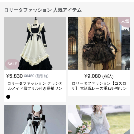
ロリータファッション 人気アイテム
人気
SALE
¥
5,830
¥
9,080
¥
6480
(割引前)
(税込)
ロリータファッション クラシカ
ロリータファッション【ゴスロ
ルメイド風フリル付き長袖ワン
リ】 宮廷風レース重ね姫袖ワン
ピース
ピース