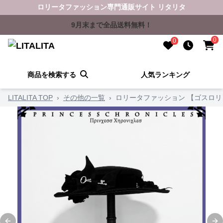
ロリータファッション専門通販サイト リタリタ
9月末まで全品送料無料！
0
0
商品を検索する
人気ランキング
LITALITA TOP
›
その他の一覧
›
ロリータファッション 【ゴスロ