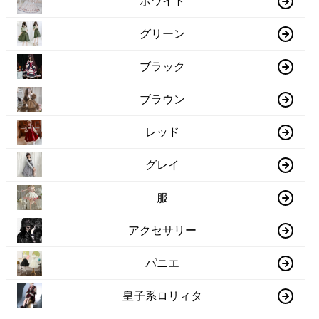
ホワイト
グリーン
ブラック
ブラウン
レッド
グレイ
服
アクセサリー
パニエ
皇子系ロリィタ