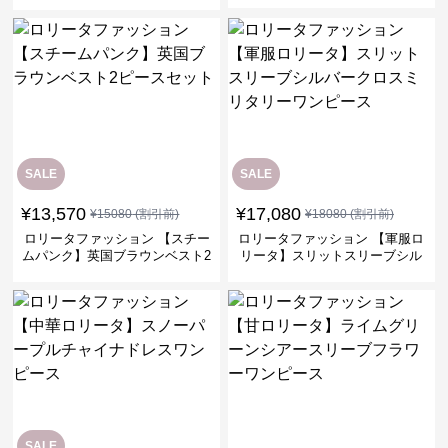
SALE
SALE
¥
13,570
¥
17,080
¥
15080
(割引前)
¥
18080
(割引前)
ロリータファッション 【スチー
ロリータファッション 【軍服ロ
ムパンク】英国ブラウンベスト2
リータ】スリットスリーブシル
ピースセット
バークロスミリタリーワンピー
ス
SALE