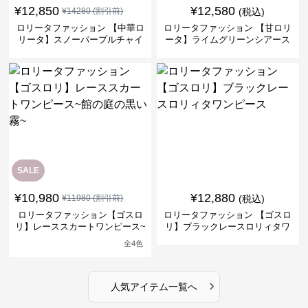
¥
12,850
¥
12,580
¥
14280
(割引前)
(税込)
ロリータファッション 【中華ロ
ロリータファッション 【甘ロリ
リータ】スノーパープルチャイ
ータ】ライムグリーンシアース
ナドレスワンピース
リーブフラワーワンピース
SALE
¥
10,980
¥
12,880
¥
11980
(割引前)
(税込)
ロリータファッション【ゴスロ
ロリータファッション 【ゴスロ
リ】レーススカートワンピース~
リ】ブラックレースロリィタワ
館の庭の黒い霧~
ンピース
全
4
色
›
人気アイテム一覧へ