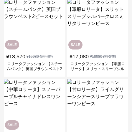
SALE
SALE
¥
13,570
¥
17,080
¥
15080
(割引前)
¥
18080
(割引前)
ロリータファッション 【スチー
ロリータファッション 【軍服ロ
ムパンク】英国ブラウンベスト2
リータ】スリットスリーブシル
ピースセット
バークロスミリタリーワンピー
ス
SALE