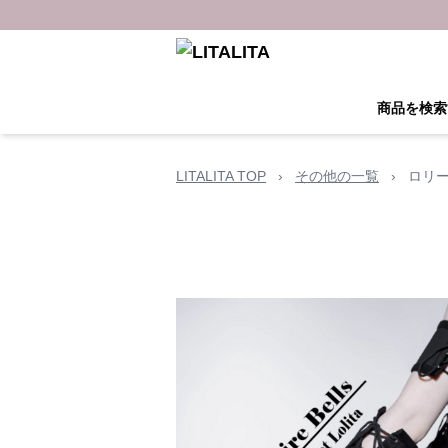
商品を検索
LITALITA TOP
›
その他の一覧
›
ロリ