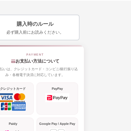
購入時のルール
必ず購入前にお読みください。
お支払い方法について
払いは、クレジットカード・コンビニ/銀行振り込
み・各種電子決済に対応しています。
クレジットカード
PayPay
Paidy
Google Pay / Apple Pay