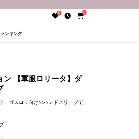
0
0
気ランキング
ョン 【軍服ロリータ】ダ
ブ
リ、ゴスロリ向けのハンドスリーブで
ブ