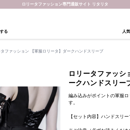
ロリータファッション専門通販サイト リタリタ
する
人
ータファッション 【軍服ロリータ】ダークハンドスリーブ
ロリータファッシ
ークハンドスリー
編み込みがポイントの軍服ロ
す。
【セット内容】ハンドスリー