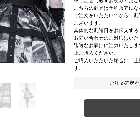
※ご注意（必ずお読みくださ
こちらの商品は予約販売にな
ご注文をいただいてから、配
ございます。
具体的な配送日をお伝えする
Next slide
お問い合わせのご対応はいた
迅速なお届けに注力いたしま
上ご購入ください。
ご購入いただいた場合は、上
す。
ご注文確定か