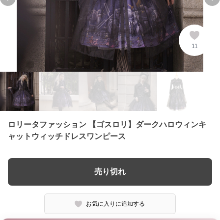
Previous slide
Ne
11
ロリータファッション 【ゴスロリ】ダークハロウィンキ
ャットウィッチドレスワンピース
売り切れ
お気に入りに追加する