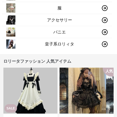
服
アクセサリー
パニエ
皇子系ロリィタ
ロリータファッション 人気アイテム
人気
SALE