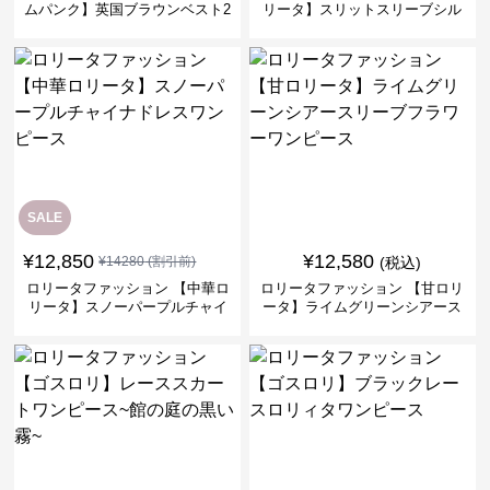
ムパンク】英国ブラウンベスト2
リータ】スリットスリーブシル
ピースセット
バークロスミリタリーワンピー
ス
SALE
¥
12,850
¥
12,580
¥
14280
(割引前)
(税込)
ロリータファッション 【中華ロ
ロリータファッション 【甘ロリ
リータ】スノーパープルチャイ
ータ】ライムグリーンシアース
ナドレスワンピース
リーブフラワーワンピース