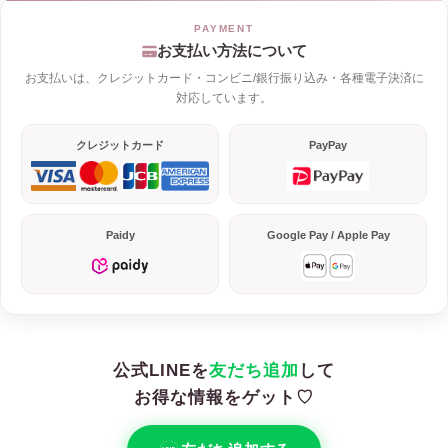
お支払い方法について
お支払いは、クレジットカード・コンビニ/銀行振り込み・各種電子決済に
対応しています。
クレジットカード
PayPay
Paidy
Google Pay / Apple Pay
公式LINEを
友だち追加
して
お得な情報をゲット♡