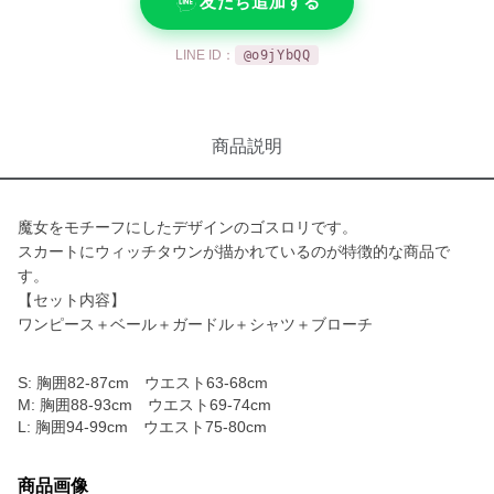
友だち追加する
LINE ID：
@o9jYbQQ
商品説明
魔女をモチーフにしたデザインのゴスロリです。
スカートにウィッチタウンが描かれているのが特徴的な商品で
す。
【セット内容】
ワンピース＋ベール＋ガードル＋シャツ＋ブローチ
S: 胸囲82-87cm ウエスト63-68cm
M: 胸囲88-93cm ウエスト69-74cm
L: 胸囲94-99cm ウエスト75-80cm
商品画像