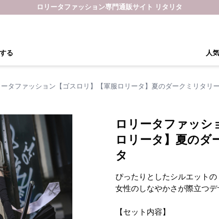
ロリータファッション専門通販サイト リタリタ
する
人
リータファッション【ゴスロリ】【軍服ロリータ】夏のダークミリタリ
ロリータファッシ
ロリータ】夏のダ
タ
ぴったりとしたシルエットの
女性のしなやかさが際立つデ
【セット内容】