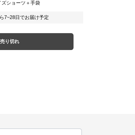
イズショーツ＋手袋
ら7~28日でお届け予定
売り切れ