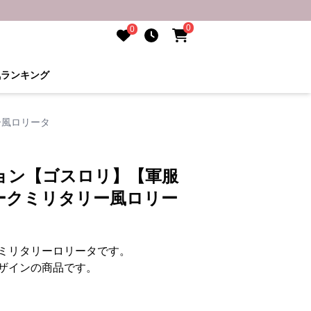
0
0
気ランキング
ー風ロリータ
ョン【ゴスロリ】【軍服
ークミリタリー風ロリー
ミリタリーロリータです。
ザインの商品です。