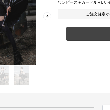
ワンピース＋ガードル＋Lサ
ご注文確定か
Next slide