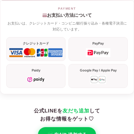
お支払い方法について
お支払いは、クレジットカード・コンビニ/銀行振り込み・各種電子決済に
対応しています。
クレジットカード
PayPay
Paidy
Google Pay / Apple Pay
公式LINEを
友だち追加
して
お得な情報をゲット♡