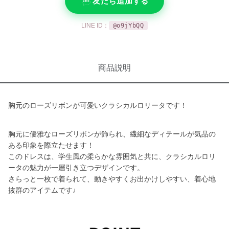
友だち追加する
LINE ID：
@o9jYbQQ
商品説明
胸元のローズリボンが可愛いクラシカルロリータです！
胸元に優雅なローズリボンが飾られ、繊細なディテールが気品の
ある印象を際立たせます！
このドレスは、学生風の柔らかな雰囲気と共に、クラシカルロリ
ータの魅力が一層引き立つデザインです。
さらっと一枚で着られて、動きやすくお出かけしやすい、着心地
抜群のアイテムです♩