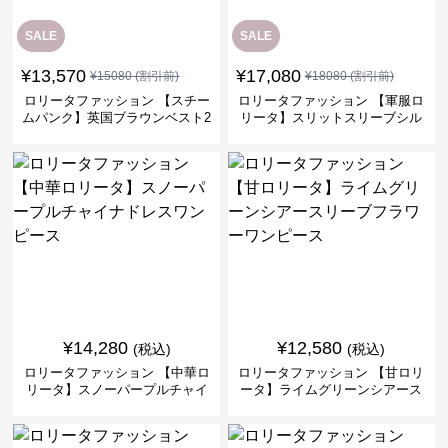
SALE
SALE
¥
13,570
¥
17,080
¥
15080
(割引前)
¥
18080
(割引前)
ロリータファッション 【スチー
ロリータファッション 【軍服ロ
ムパンク】英国ブラウンベスト2
リータ】スリットスリーブシル
ピースセット
バークロスミリタリーワンピー
ス
¥
14,280
¥
12,580
(税込)
(税込)
ロリータファッション 【中華ロ
ロリータファッション 【甘ロリ
リータ】スノーパープルチャイ
ータ】ライムグリーンシアース
ナドレスワンピース
リーブフラワーワンピース