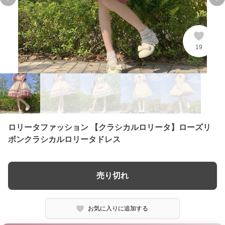
Previous slide
Ne
19
ロリータファッション 【クラシカルロリータ】ローズリ
ボンクラシカルロリータドレス
売り切れ
お気に入りに追加する