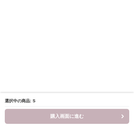
選択中の商品: S
購入画面に進む