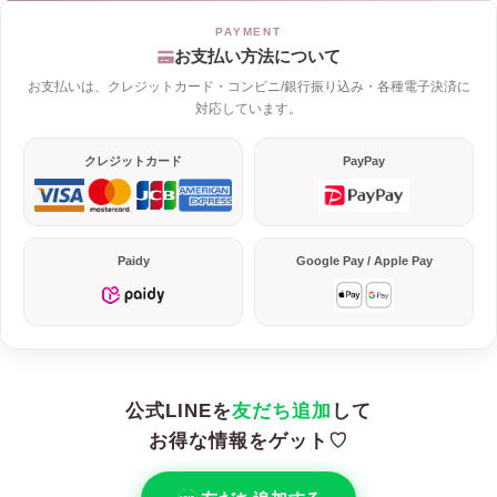
お支払い方法について
お支払いは、クレジットカード・コンビニ/銀行振り込み・各種電子決済に
対応しています。
クレジットカード
PayPay
Paidy
Google Pay / Apple Pay
公式LINEを
友だち追加
して
お得な情報をゲット♡