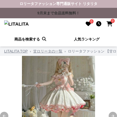
ロリータファッション専門通販サイト リタリタ
9月末まで全品送料無料！
0
0
商品を検索する
人気ランキング
LITALITA TOP
›
甘ロリータの一覧
›
ロリータファッション 【甘