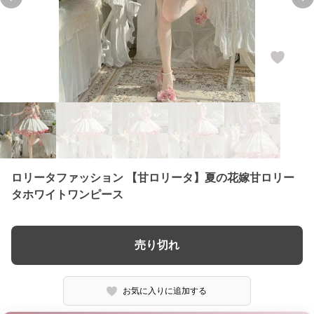
Previous slide
Ne
ロリータファッション 【甘ロリータ】夏の花嫁甘ロリー
タホワイトワンピース
売り切れ
お気に入りに追加する