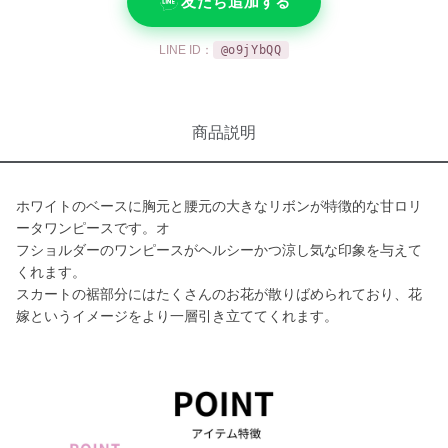
友だち追加する
LINE ID：
@o9jYbQQ
商品説明
ホワイトのベースに胸元と腰元の大きなリボンが特徴的な甘ロリ
ータワンピースです。オ
フショルダーのワンピースがヘルシーかつ涼し気な印象を与えて
くれます。
スカートの裾部分にはたくさんのお花が散りばめられており、花
嫁というイメージをより一層引き立ててくれます。