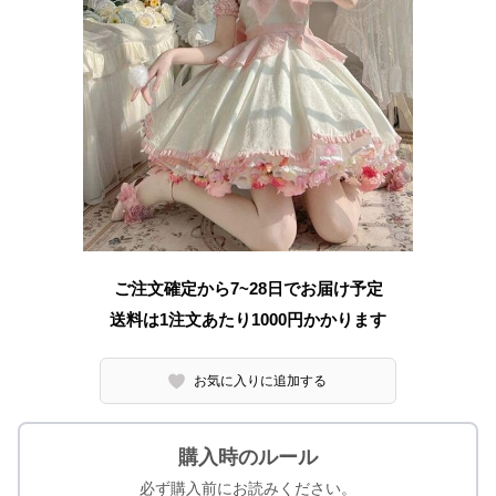
ご注文確定から7~28日でお届け予定
送料は1注文あたり
1000
円かかります
お気に入りに追加する
購入時のルール
必ず購入前にお読みください。