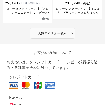
¥
9,870
¥
11,790
¥
10880
(割引前)
(税込)
ロリータファッション【ゴスロ
ロリータファッション 【ゴスロ
リ】レーススカートワンピース~
リ】ブラックレースロリィタワ
館の庭の黒い霧~
ンピース
全
4
色
›
人気アイテム一覧へ
お支払い方法について
お支払いは、クレジットカード・コンビニ/銀行振り込
み・各種電子決済に対応しています。
クレジットカード
PayPay