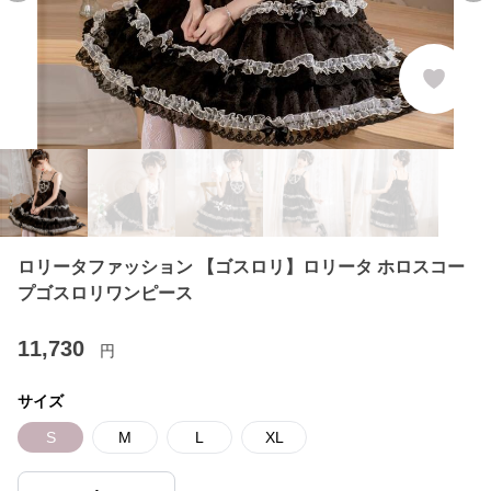
ロリータファッション 【ゴスロリ】ロリータ ホロスコー
プゴスロリワンピース
11,730
円
サイズ
S
M
L
XL