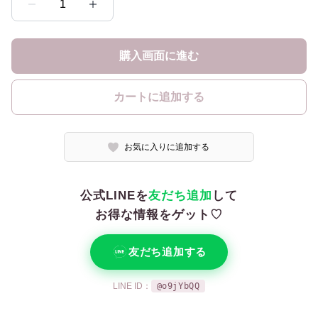
1
購入画面に進む
カートに追加する
お気に入りに追加する
公式LINEを
友だち追加
して
お得な情報をゲット♡
友だち追加する
LINE ID：
@o9jYbQQ