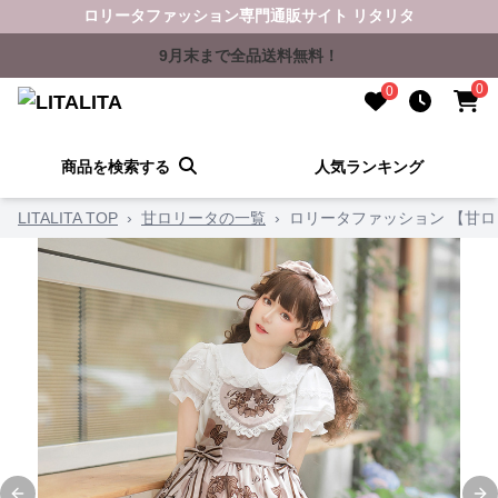
ロリータファッション専門通販サイト リタリタ
9月末まで全品送料無料！
0
0
商品を検索する
人気ランキング
LITALITA TOP
›
甘ロリータの一覧
›
ロリータファッション 【甘