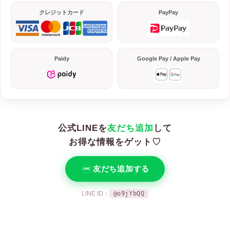
クレジットカード
PayPay
Paidy
Google Pay / Apple Pay
公式LINEを
友だち追加
して
お得な情報をゲット♡
友だち追加する
LINE ID：
@o9jYbQQ