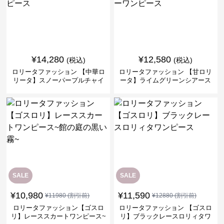
¥
14,280
¥
12,580
(税込)
(税込)
ロリータファッション 【中華ロ
ロリータファッション 【甘ロリ
リータ】スノーパープルチャイ
ータ】ライムグリーンシアース
ナドレスワンピース
リーブフラワーワンピース
SALE
SALE
¥
10,980
¥
11,590
¥
11980
(割引前)
¥
12880
(割引前)
ロリータファッション【ゴスロ
ロリータファッション 【ゴスロ
リ】レーススカートワンピース~
リ】ブラックレースロリィタワ