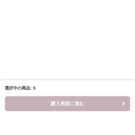
選択中の商品: S
購入画面に進む