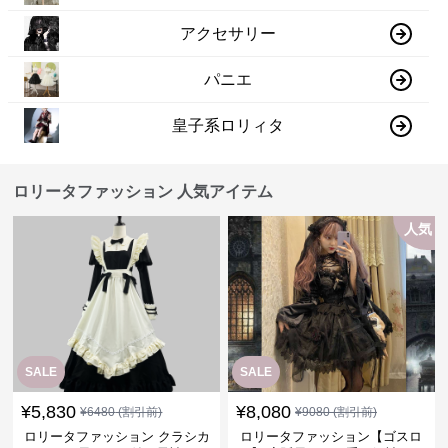
アクセサリー
パニエ
皇子系ロリィタ
ロリータファッション 人気アイテム
人気
SALE
SALE
¥
5,830
¥
8,080
¥
6480
(割引前)
¥
9080
(割引前)
ロリータファッション クラシカ
ロリータファッション【ゴスロ