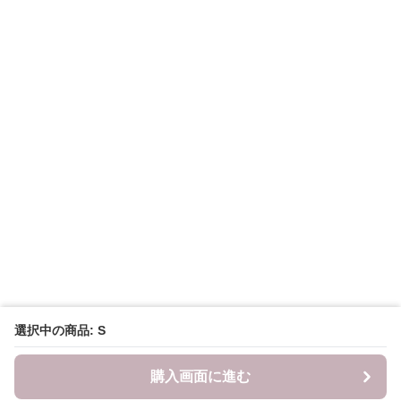
選択中の商品: S
購入画面に進む