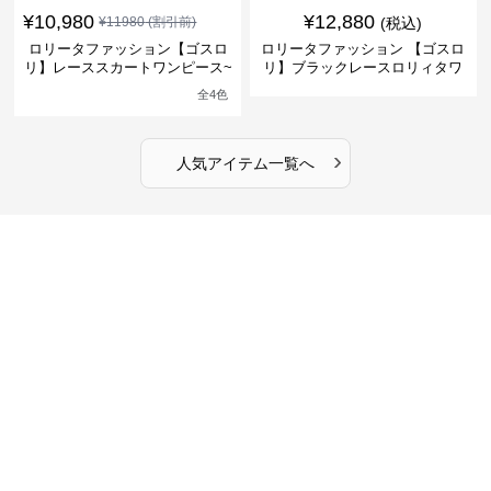
¥
10,980
¥
12,880
¥
11980
(割引前)
(税込)
ロリータファッション【ゴスロ
ロリータファッション 【ゴスロ
リ】レーススカートワンピース~
リ】ブラックレースロリィタワ
館の庭の黒い霧~
ンピース
全
4
色
›
人気アイテム一覧へ