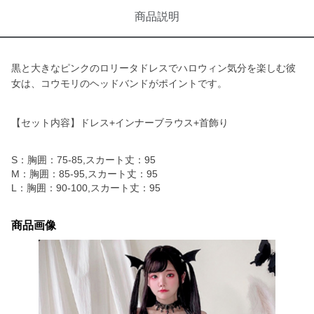
商品説明
黒と大きなピンクのロリータドレスでハロウィン気分を楽しむ彼
女は、コウモリのヘッドバンドがポイントです。
【セット内容】ドレス+インナーブラウス+首飾り
S：胸囲：75-85,スカート丈：95
M：胸囲：85-95,スカート丈：95
L：胸囲：90-100,スカート丈：95
商品画像