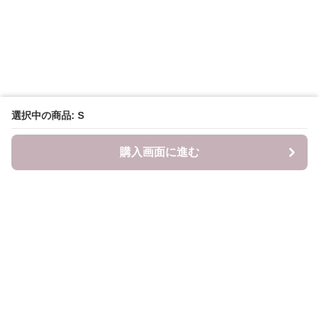
選択中の商品: S
購入画面に進む