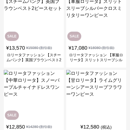
SALE
SALE
¥
13,570
¥
17,080
¥
15080
(割引前)
¥
18080
(割引前)
ロリータファッション 【スチー
ロリータファッション 【軍服ロ
ムパンク】英国ブラウンベスト2
リータ】スリットスリーブシル
ピースセット
バークロスミリタリーワンピー
ス
SALE
¥
12,850
¥
12,580
¥
14280
(割引前)
(税込)