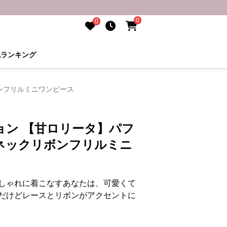
0
0
気ランキング
ンフリルミニワンピース
ョン 【甘ロリータ】パフ
ネックリボンフリルミニ
しゃれに着こなすあなたは、可愛くて
だけどレースとリボンがアクセントに