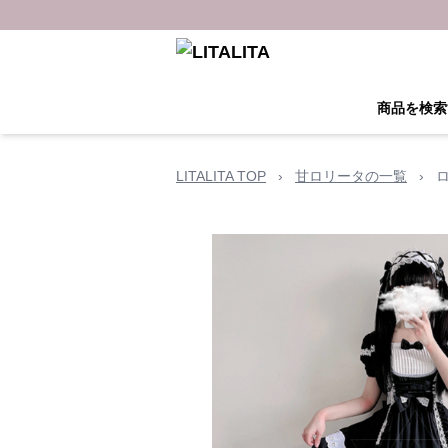
商品を検索
LITALITA TOP
›
甘ロリータの一覧
›