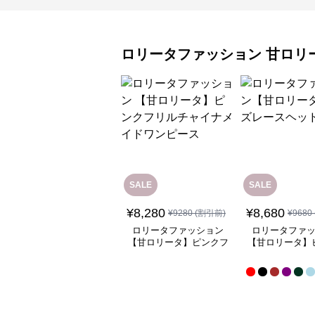
ロリータファッション
甘ロリ
SALE
SALE
¥
8,280
¥
8,680
¥
9280
(割引前)
¥
9680
ロリータファッション
ロリータファ
【甘ロリータ】ピンクフ
【甘ロリータ】
リルチャイナメイドワン
ースヘッド
ピース