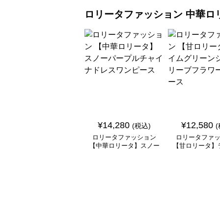
ロリータファッション
中華ロ
¥
14,280
¥
12,580
(税込)
ロリータファッション
ロリータファ
【中華ロリータ】スノー
【甘ロリータ】
パープルチャイナドレス
リーンシアース
ワンピース
ラワーワン