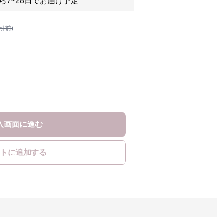
ら7~28日でお届け予定
割引前)
入画面に進む
トに追加する