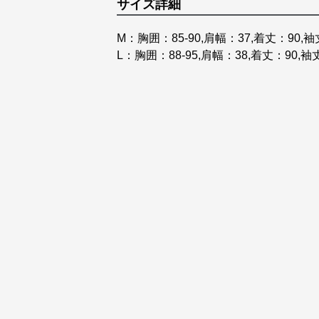
サイズ詳細
M：胸囲：85-90,肩幅：37,着丈：90,袖
L：胸囲：88-95,肩幅：38,着丈：90,袖