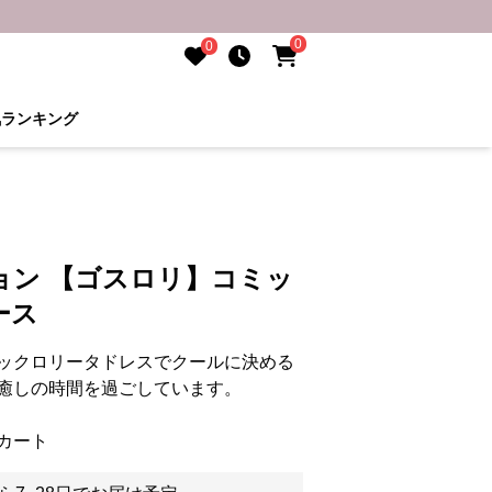
0
0
気ランキング
ョン 【ゴスロリ】コミッ
ース
ックロリータドレスでクールに決める
癒しの時間を過ごしています。
カート