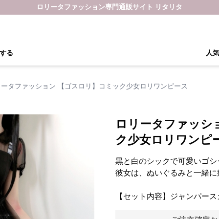
ロリータファッション専門通販サイト リタリタ
する
人
リータファッション 【ゴスロリ】コミック少女ロリワンピース
ロリータファッシ
ク少女ロリワンピ
黒と白のシックで可愛いゴシ
彼女は、ぬいぐるみと一緒に
【セット内容】ジャンパース