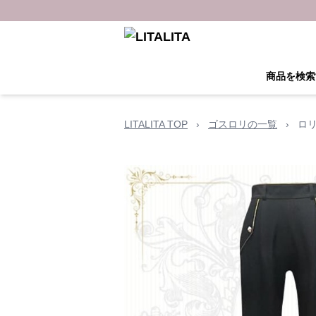
商品を検索
LITALITA TOP
›
ゴスロリの一覧
›
ロ