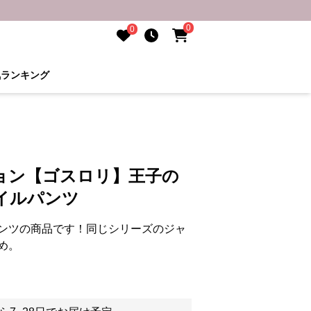
0
0
気ランキング
ョン【ゴスロリ】王子の
イルパンツ
ンツの商品です！同じシリーズのジャ
め。