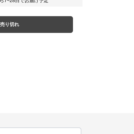
ら7~28日でお届け予定
売り切れ