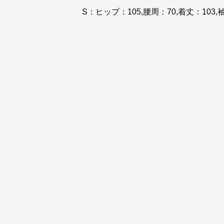
S：ヒップ：105,腰周：70,着丈：103,