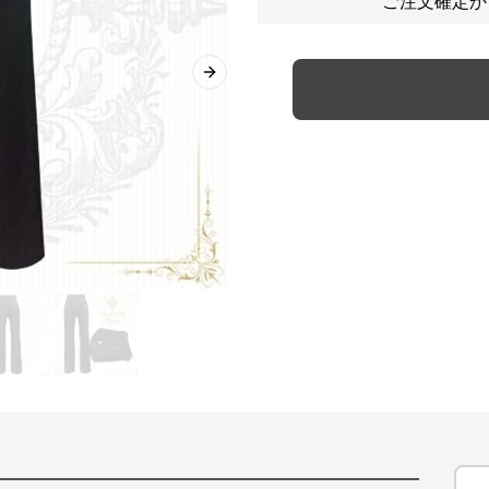
ご注文確定か
Next slide