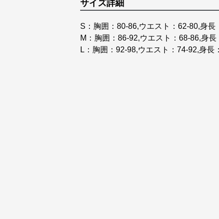
サイズ詳細
S：胸囲：80-86,ウエスト：62-80,身長
M：胸囲：86-92,ウエスト：68-86,身長
L：胸囲：92-98,ウエスト：74-92,身長