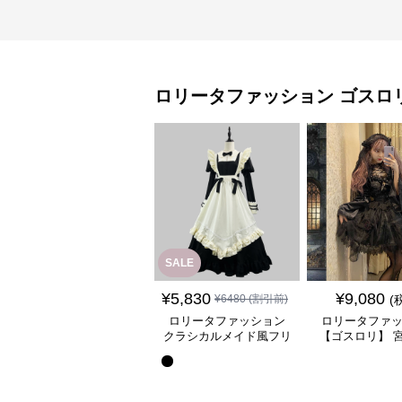
ロリータファッション
ゴスロ
SALE
¥
5,830
¥
9,080
¥
6480
(割引前)
(
ロリータファッション
ロリータファ
クラシカルメイド風フリ
【ゴスロリ】 
ル付き長袖ワンピース
ース重ね姫袖ワ