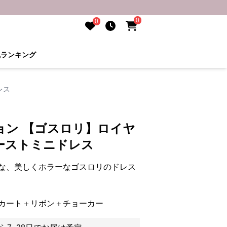
0
0
気ランキング
レス
ョン 【ゴスロリ】ロイヤ
ーストミニドレス
な、美しくホラーなゴスロリのドレス
カート＋リボン＋チョーカー