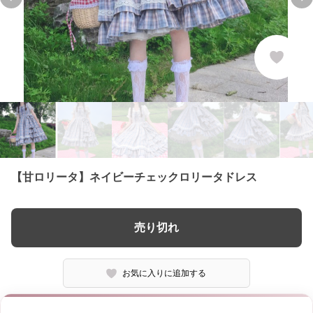
Previous slide
Ne
【甘ロリータ】ネイビーチェックロリータドレス
売り切れ
お気に入りに追加する