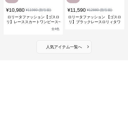
¥
10,980
¥
11,590
¥
11980
(割引前)
¥
12880
(割引前)
ロリータファッション【ゴスロ
ロリータファッション 【ゴスロ
リ】レーススカートワンピース~
リ】ブラックレースロリィタワ
館の庭の黒い霧~
ンピース
全
4
色
›
人気アイテム一覧へ