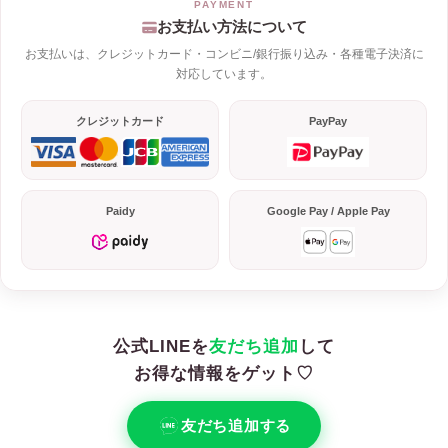
お支払い方法について
お支払いは、クレジットカード・コンビニ/銀行振り込み・各種電子決済に
対応しています。
クレジットカード
PayPay
Paidy
Google Pay / Apple Pay
公式LINEを
友だち追加
して
お得な情報をゲット♡
友だち追加する