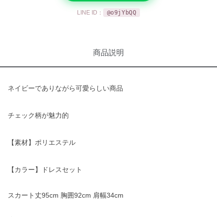
LINE ID：
@o9jYbQQ
商品説明
ネイビーでありながら可愛らしい商品
チェック柄が魅力的
【素材】ポリエステル
【カラー】ドレスセット
スカート丈95cm 胸囲92cm 肩幅34cm