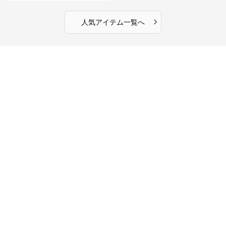
›
人気アイテム一覧へ