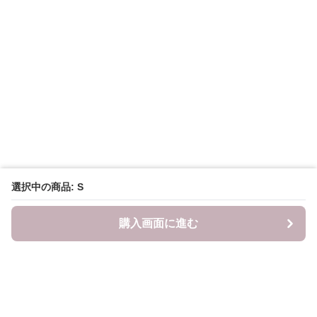
選択中の商品: S
購入画面に進む