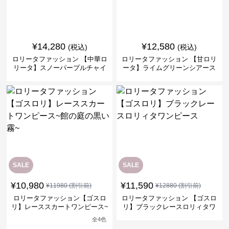
¥
14,280
¥
12,580
(税込)
(税込)
ロリータファッション 【中華ロ
ロリータファッション 【甘ロリ
リータ】スノーパープルチャイ
ータ】ライムグリーンシアース
ナドレスワンピース
リーブフラワーワンピース
SALE
SALE
¥
10,980
¥
11,590
¥
11980
(割引前)
¥
12880
(割引前)
ロリータファッション【ゴスロ
ロリータファッション 【ゴスロ
リ】レーススカートワンピース~
リ】ブラックレースロリィタワ
館の庭の黒い霧~
ンピース
全
4
色