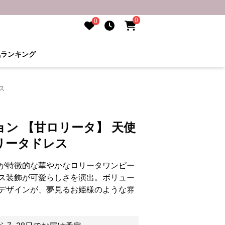
0
0
気ランキング
ス
ン 【甘ロリータ】 天使
リータドレス
が特徴的な華やかなロリータワンピー
ス装飾が可愛らしさを演出。ボリュー
デザインが、夢見るお姫様のような雰