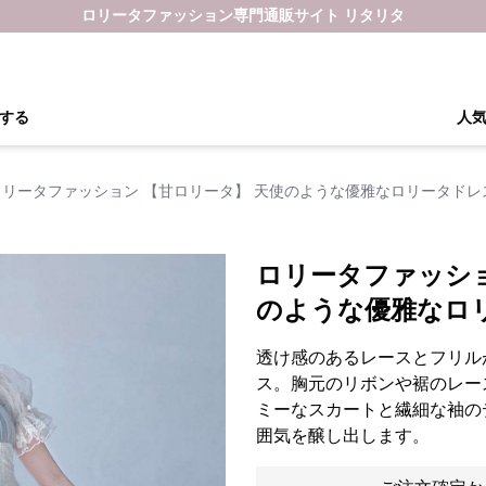
ロリータファッション専門通販サイト リタリタ
する
人
ロリータファッション 【甘ロリータ】 天使のような優雅なロリータドレ
ロリータファッショ
のような優雅なロ
透け感のあるレースとフリル
ス。胸元のリボンや裾のレー
ミーなスカートと繊細な袖の
囲気を醸し出します。