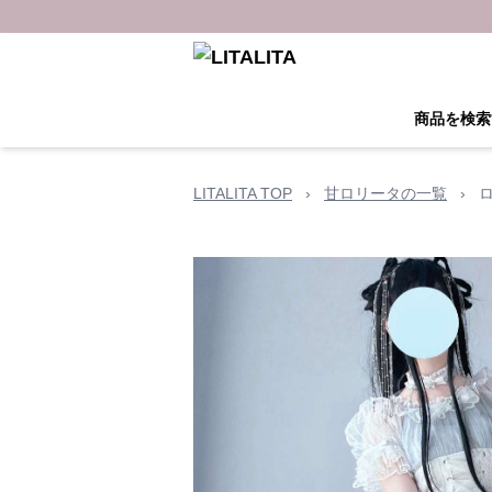
商品を検索
LITALITA TOP
›
甘ロリータの一覧
›