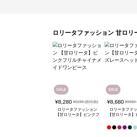
ロリータファッション
甘ロリ
SALE
SALE
¥
8,280
¥
8,680
¥
9280
(割引前)
¥
9680
ロリータファッション
ロリータファ
【甘ロリータ】ピンクフ
【甘ロリータ】
リルチャイナメイドワン
ースヘッド
ピース