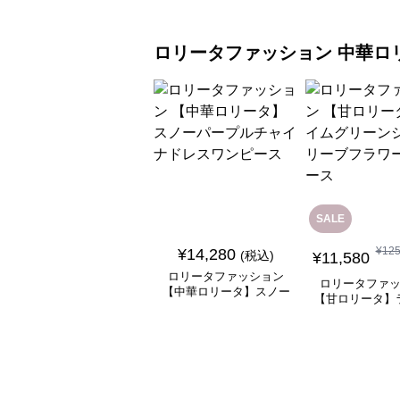
ロリータファッション
中華ロ
SALE
¥
12
¥
14,280
(税込)
¥
11,580
ロリータファッション
ロリータファ
【中華ロリータ】スノー
【甘ロリータ】
パープルチャイナドレス
リーンシアース
ワンピース
ラワーワン