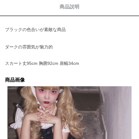
商品説明
ブラックの色合いが素敵な商品
ダークの雰囲気が魅力的
スカート丈95cm 胸囲92cm 肩幅34cm
商品画像