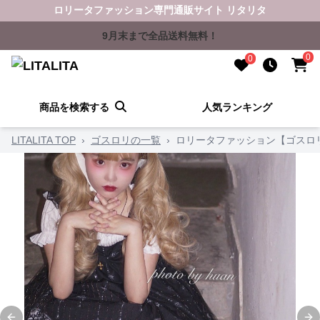
ロリータファッション専門通販サイト リタリタ
9月末まで全品送料無料！
0
0
商品を検索する
人気ランキング
LITALITA TOP
›
ゴスロリの一覧
›
ロリータファッション【ゴスロ