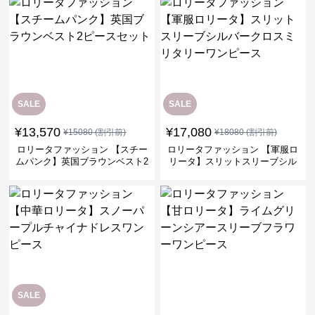
SALE
SALE
¥
13,570
¥
17,080
¥
15080
(割引前)
¥
18080
(割引前)
ロリータファッション 【スチー
ロリータファッション 【軍服ロ
ムパンク】英国ブラウンベスト2
リータ】スリットスリーブシル
ピースセット
バークロスミリタリーワンピー
ス
SALE