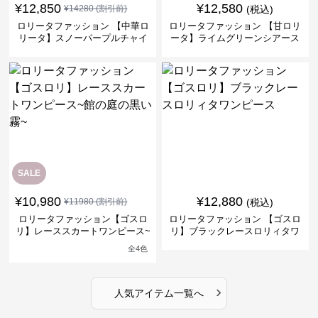
¥
12,850
¥
12,580
¥
14280
(割引前)
(税込)
ロリータファッション 【中華ロ
ロリータファッション 【甘ロリ
リータ】スノーパープルチャイ
ータ】ライムグリーンシアース
ナドレスワンピース
リーブフラワーワンピース
SALE
¥
10,980
¥
12,880
¥
11980
(割引前)
(税込)
ロリータファッション【ゴスロ
ロリータファッション 【ゴスロ
リ】レーススカートワンピース~
リ】ブラックレースロリィタワ
館の庭の黒い霧~
ンピース
全
4
色
›
人気アイテム一覧へ