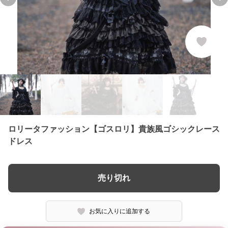
Previous slide
Ne
ロリータファッション【ゴスロリ】貴族風ゴシックレース
ドレス
売り切れ
お気に入りに追加する