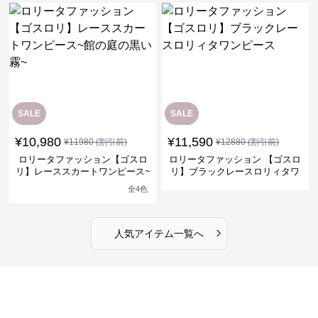
SALE
SALE
¥
10,980
¥
11,590
¥
11980
(割引前)
¥
12880
(割引前)
ロリータファッション【ゴスロ
ロリータファッション 【ゴスロ
リ】レーススカートワンピース~
リ】ブラックレースロリィタワ
館の庭の黒い霧~
ンピース
全
4
色
›
人気アイテム一覧へ