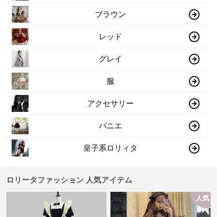
ブラウン
レッド
グレイ
服
アクセサリー
パニエ
皇子系ロリィタ
ロリータファッション 人気アイテム
人気