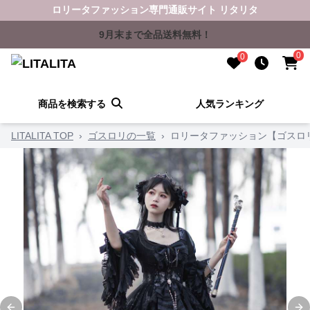
ロリータファッション専門通販サイト リタリタ
9月末まで全品送料無料！
0
0
商品を検索する
人気ランキング
LITALITA TOP
›
ゴスロリの一覧
›
ロリータファッション【ゴスロ