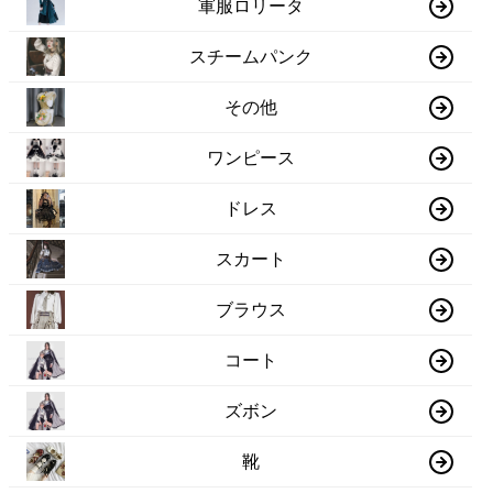
軍服ロリータ
スチームパンク
その他
ワンピース
ドレス
スカート
ブラウス
コート
ズボン
靴