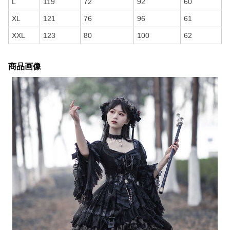
L
119
72
92
60
XL
121
76
96
61
XXL
123
80
100
62
商品画像