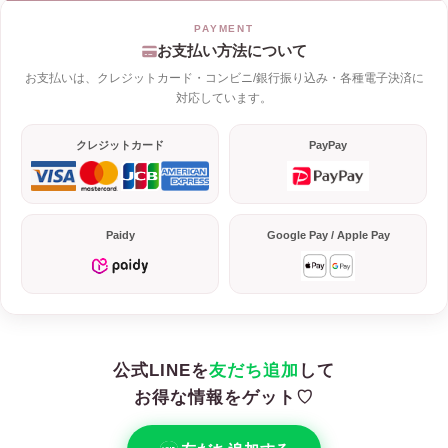
お支払い方法について
お支払いは、クレジットカード・コンビニ/銀行振り込み・各種電子決済に
対応しています。
クレジットカード
PayPay
Paidy
Google Pay / Apple Pay
公式LINEを
友だち追加
して
お得な情報をゲット♡