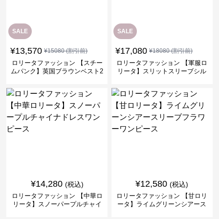
SALE
SALE
¥
13,570
¥
17,080
¥
15080
(割引前)
¥
18080
(割引前)
ロリータファッション 【スチー
ロリータファッション 【軍服ロ
ムパンク】英国ブラウンベスト2
リータ】スリットスリーブシル
ピースセット
バークロスミリタリーワンピー
ス
¥
14,280
¥
12,580
(税込)
(税込)
ロリータファッション 【中華ロ
ロリータファッション 【甘ロリ
リータ】スノーパープルチャイ
ータ】ライムグリーンシアース
ナドレスワンピース
リーブフラワーワンピース