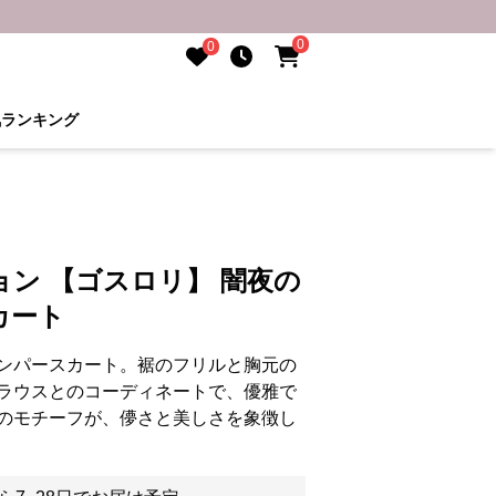
0
0
気ランキング
ン 【ゴスロリ】 闇夜の
カート
ンパースカート。裾のフリルと胸元の
ラウスとのコーディネートで、優雅で
のモチーフが、儚さと美しさを象徴し