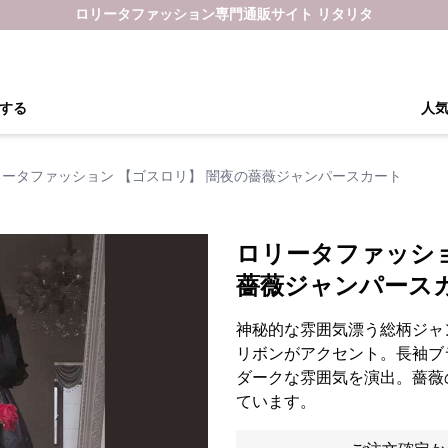
ロリータファッション専門通販サイト リタリタ
する
人
リータファッション 【ゴスロリ】 闇夜の薔薇ジャンパースカート
ロリータファッショ
薔薇ジャンパース
神秘的な雰囲気漂う総柄ジャ
リボンがアクセント。長袖ブ
ダークな雰囲気を演出。薔薇
ています。