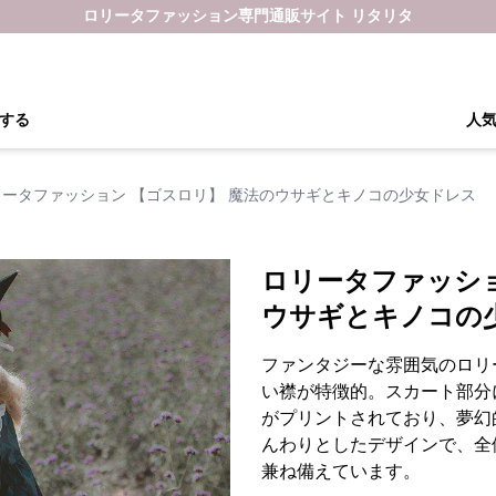
ロリータファッション専門通販サイト リタリタ
する
人
リータファッション 【ゴスロリ】 魔法のウサギとキノコの少女ドレス
ロリータファッショ
ウサギとキノコの
ファンタジーな雰囲気のロリ
い襟が特徴的。スカート部分
がプリントされており、夢幻
んわりとしたデザインで、全
兼ね備えています。