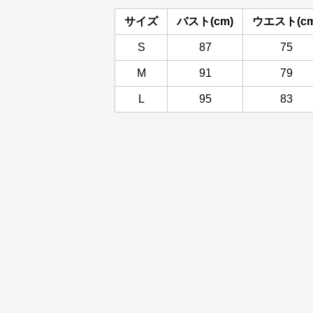
サイズ
バスト(cm)
ウエスト(cm
S
87
75
M
91
79
L
95
83