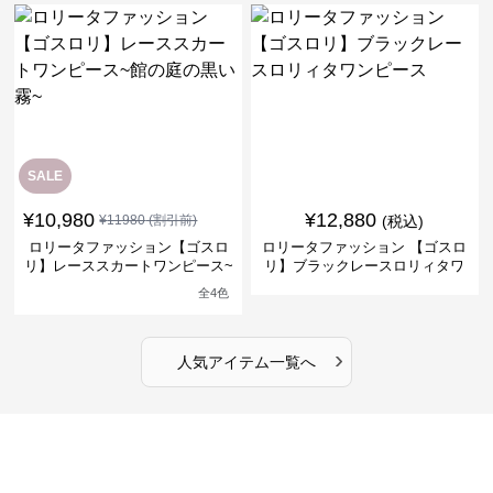
SALE
¥
10,980
¥
12,880
¥
11980
(割引前)
(税込)
ロリータファッション【ゴスロ
ロリータファッション 【ゴスロ
リ】レーススカートワンピース~
リ】ブラックレースロリィタワ
館の庭の黒い霧~
ンピース
全
4
色
›
人気アイテム一覧へ