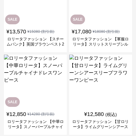
SALE
SALE
¥
13,570
¥
17,080
¥
15080
(割引前)
¥
18080
(割引前)
ロリータファッション 【スチー
ロリータファッション 【軍服ロ
ムパンク】英国ブラウンベスト2
リータ】スリットスリーブシル
ピースセット
バークロスミリタリーワンピー
ス
SALE
¥
12,850
¥
12,580
¥
14280
(割引前)
(税込)
ロリータファッション 【中華ロ
ロリータファッション 【甘ロリ
リータ】スノーパープルチャイ
ータ】ライムグリーンシアース
ナドレスワンピース
リーブフラワーワンピース