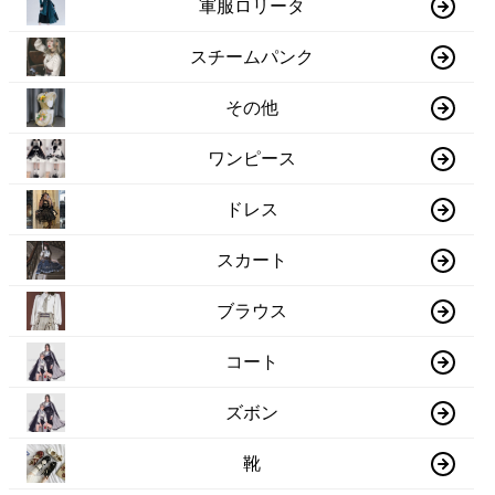
軍服ロリータ
スチームパンク
その他
ワンピース
ドレス
スカート
ブラウス
コート
ズボン
靴