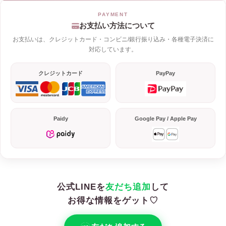
お支払い方法について
お支払いは、クレジットカード・コンビニ/銀行振り込み・各種電子決済に
対応しています。
クレジットカード
PayPay
Paidy
Google Pay / Apple Pay
公式LINEを
友だち追加
して
お得な情報をゲット♡