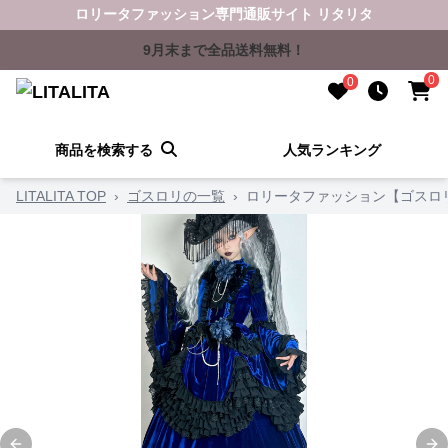
ロリータファッション専門通販サイト リタリタ
9月末まで全品送料無料！
0
0
商品を検索する
人気ランキング
LITALITA TOP
›
ゴスロリの一覧
›
ロリータファッション【ゴスロ