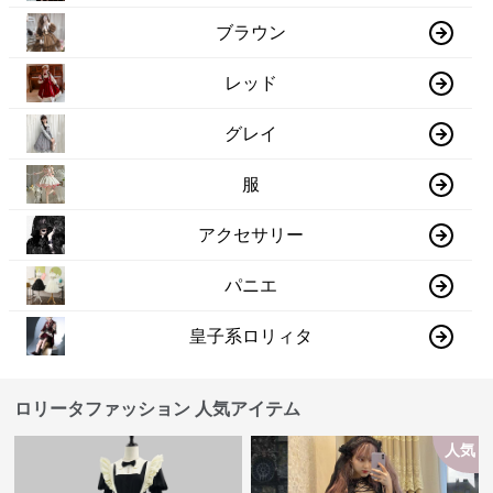
ブラウン
レッド
グレイ
服
アクセサリー
パニエ
皇子系ロリィタ
ロリータファッション 人気アイテム
人気