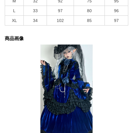
M
32
92
75
95
L
33
97
80
96
XL
34
102
85
97
商品画像