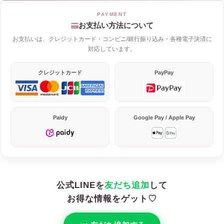
お支払い方法について
お支払いは、クレジットカード・コンビニ/銀行振り込み・各種電子決済に
対応しています。
クレジットカード
PayPay
Paidy
Google Pay / Apple Pay
公式LINEを
友だち追加
して
お得な情報をゲット♡