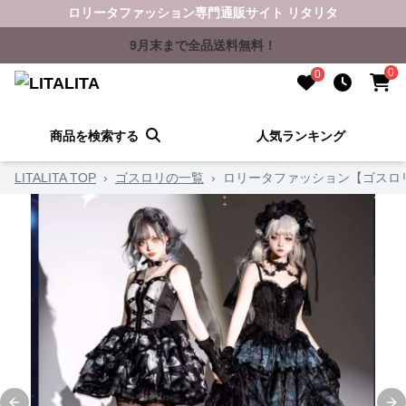
ロリータファッション専門通販サイト リタリタ
9月末まで全品送料無料！
0
0
商品を検索する
人気ランキング
LITALITA TOP
›
ゴスロリの一覧
›
ロリータファッション【ゴスロ