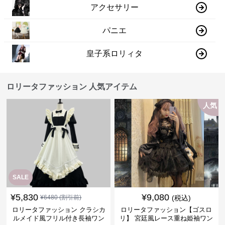
アクセサリー
パニエ
皇子系ロリィタ
ロリータファッション 人気アイテム
人気
SALE
¥
5,830
¥
9,080
¥
6480
(割引前)
(税込)
ロリータファッション クラシカ
ロリータファッション【ゴスロ
ルメイド風フリル付き長袖ワン
リ】 宮廷風レース重ね姫袖ワン