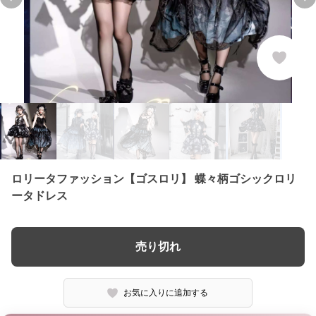
Previous slide
Ne
ロリータファッション【ゴスロリ】 蝶々柄ゴシックロリ
ータドレス
売り切れ
お気に入りに追加する