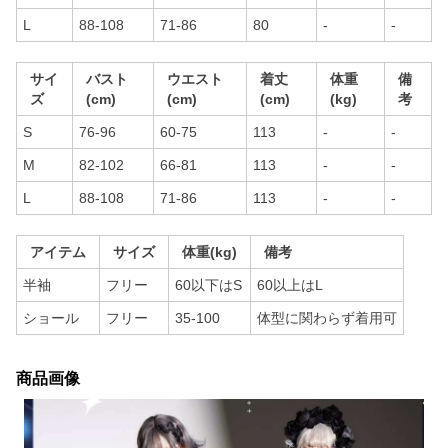
L
88-108
71-86
80
-
-
サイ
バスト
ウエスト
着丈
体重
備
ズ
(cm)
(cm)
(cm)
(kg)
考
S
76-96
60-75
113
-
-
M
82-102
66-81
113
-
-
L
88-108
71-86
113
-
-
アイテム
サイズ
体重(kg)
備考
半袖
フリー
60以下はS
60以上はL
ショール
フリー
35-100
体型に関わらず着用可
商品画像