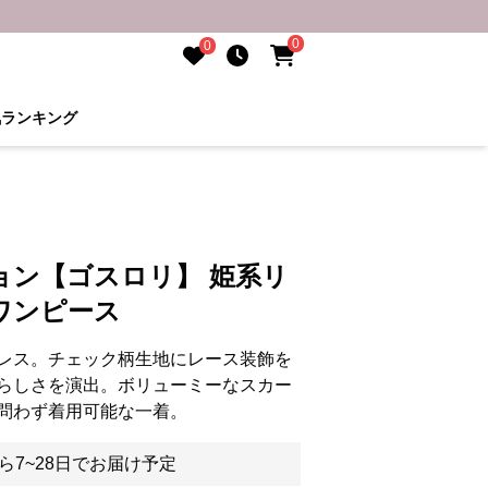
0
0
気ランキング
ョン【ゴスロリ】 姫系リ
ワンピース
レス。チェック柄生地にレース装飾を
らしさを演出。ボリューミーなスカー
問わず着用可能な一着。
ら7~28日でお届け予定