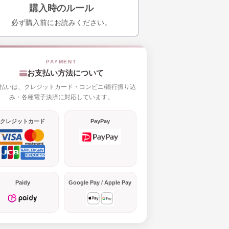
購入時のルール
必ず購入前にお読みください。
お支払い方法について
払いは、クレジットカード・コンビニ/銀行振り込
み・各種電子決済に対応しています。
クレジットカード
PayPay
Paidy
Google Pay / Apple Pay