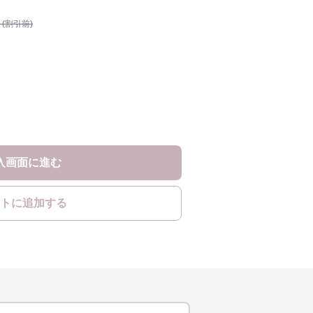
 (割引前)
入画面に進む
トに追加する