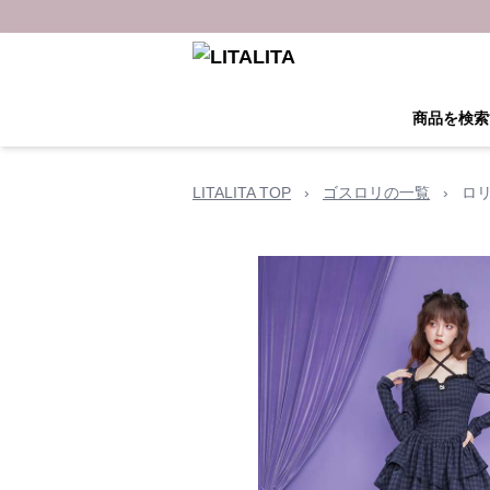
商品を検索
LITALITA TOP
›
ゴスロリの一覧
›
ロ