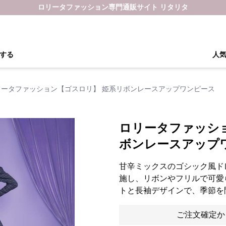
ロリータファッション専門通販サイト リタリタ
する
人
リータファッション【ゴスロリ】 姫系リボンレースアップワンピース
ロリータファッシ
ボンレースアップ
甘辛ミックスのゴシック風ド
施し、リボンやフリルで可愛
トと長袖デザインで、季節を
ご注文確定か