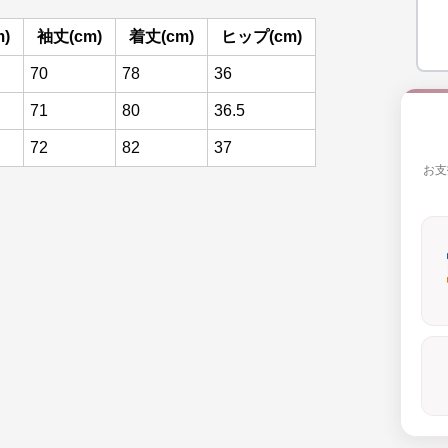
)
袖丈(cm)
着丈(cm)
ヒップ(cm)
70
78
36
71
80
36.5
72
82
37
お支