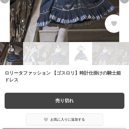
Previous slide
Ne
ロリータファッション 【ゴスロリ】時計仕掛けの騎士姫
ドレス
売り切れ
お気に入りに追加する