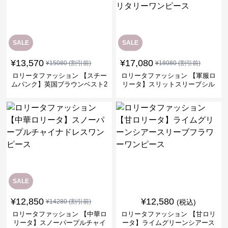
SALE
SALE
¥
13,570
¥
17,080
¥
15080
(割引前)
¥
18080
(割引前)
ロリータファッション 【スチー
ロリータファッション 【軍服ロ
ムパンク】英国ブラウンベスト2
リータ】スリットスリーブシル
ピースセット
バークロスミリタリーワンピー
ス
SALE
¥
12,850
¥
12,580
¥
14280
(割引前)
(税込)
ロリータファッション 【中華ロ
ロリータファッション 【甘ロリ
リータ】スノーパープルチャイ
ータ】ライムグリーンシアース