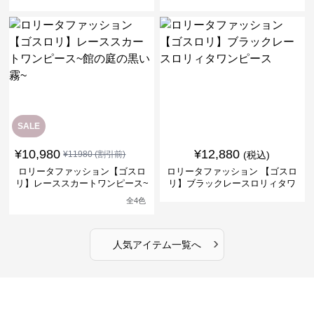
ナドレスワンピース
リーブフラワーワンピース
SALE
¥
10,980
¥
12,880
¥
11980
(割引前)
(税込)
ロリータファッション【ゴスロ
ロリータファッション 【ゴスロ
リ】レーススカートワンピース~
リ】ブラックレースロリィタワ
館の庭の黒い霧~
ンピース
全
4
色
›
人気アイテム一覧へ