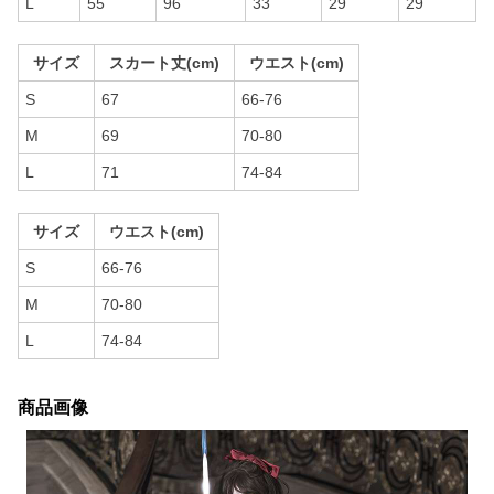
L
55
96
33
29
29
サイズ
スカート丈(cm)
ウエスト(cm)
S
67
66-76
M
69
70-80
L
71
74-84
サイズ
ウエスト(cm)
S
66-76
M
70-80
L
74-84
商品画像