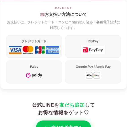
お支払い方法について
お支払いは、クレジットカード・コンビニ/銀行振り込み・各種電子決済に
対応しています。
クレジットカード
PayPay
Paidy
Google Pay / Apple Pay
公式LINEを
友だち追加
して
お得な情報をゲット♡