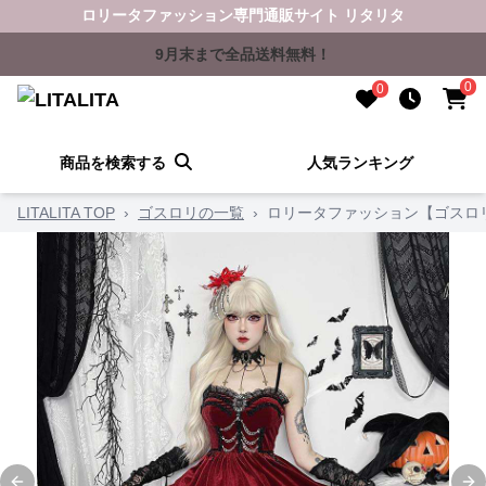
ロリータファッション専門通販サイト リタリタ
9月末まで全品送料無料！
0
0
商品を検索する
人気ランキング
LITALITA TOP
›
ゴスロリの一覧
›
ロリータファッション【ゴスロ