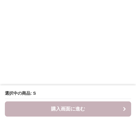
選択中の商品: S
購入画面に進む