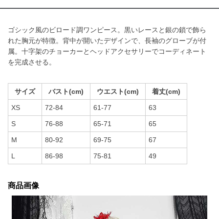
ゴシック風のビロード調ワンピース。黒いレースと銀の鎖で飾ら
れた胸元が特徴。背中が開いたデザインで、長袖のグローブが付
属。十字架のチョーカーとヘッドアクセサリーでコーディネート
を完成させる。
サイズ
バスト(cm)
ウエスト(cm)
着丈(cm)
XS
72-84
61-77
63
S
76-88
65-71
65
M
80-92
69-75
67
L
86-98
75-81
49
商品画像