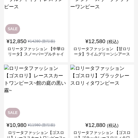
SALE
¥
12,850
¥
12,580
¥
14280
(割引前)
(税込)
ロリータファッション 【中華ロ
ロリータファッション 【甘ロリ
リータ】スノーパープルチャイ
ータ】ライムグリーンシアース
ナドレスワンピース
リーブフラワーワンピース
SALE
¥
10,980
¥
12,880
¥
11980
(割引前)
(税込)
ロリータファッション【ゴスロ
ロリータファッション 【ゴスロ
リ】レーススカートワンピース~
リ】ブラックレースロリィタワ