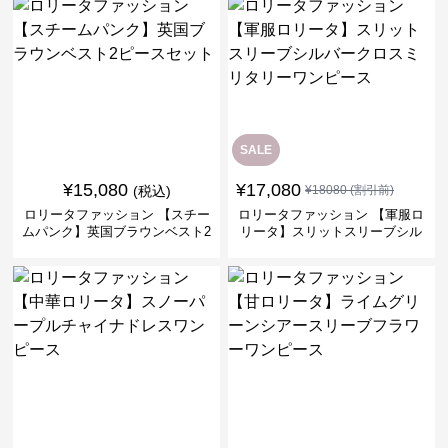
SALE
¥
15,080
¥
17,080
(税込)
¥
18080
(割引前)
ロリータファッション 【スチー
ロリータファッション 【軍服ロ
ムパンク】英国ブラウンベスト2
リータ】スリットスリーブシル
ピースセット
バークロスミリタリーワンピー
ス