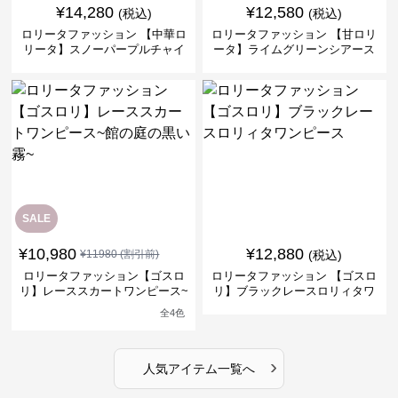
¥
14,280
¥
12,580
(税込)
(税込)
ロリータファッション 【中華ロ
ロリータファッション 【甘ロリ
リータ】スノーパープルチャイ
ータ】ライムグリーンシアース
ナドレスワンピース
リーブフラワーワンピース
SALE
¥
10,980
¥
12,880
¥
11980
(割引前)
(税込)
ロリータファッション【ゴスロ
ロリータファッション 【ゴスロ
リ】レーススカートワンピース~
リ】ブラックレースロリィタワ
館の庭の黒い霧~
ンピース
全
4
色
›
人気アイテム一覧へ