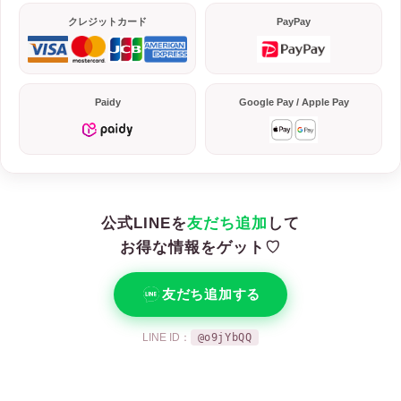
クレジットカード
PayPay
Paidy
Google Pay / Apple Pay
公式LINEを
友だち追加
して
お得な情報をゲット♡
友だち追加する
LINE ID：
@o9jYbQQ