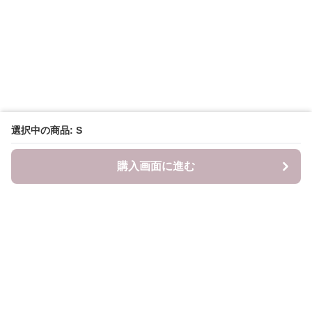
選択中の商品: S
購入画面に進む