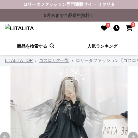
ロリータファッション専門通販サイト リタリタ
9月末まで全品送料無料！
0
0
商品を検索する
人気ランキング
LITALITA TOP
›
ゴスロリの一覧
›
ロリータファッション【ゴスロ