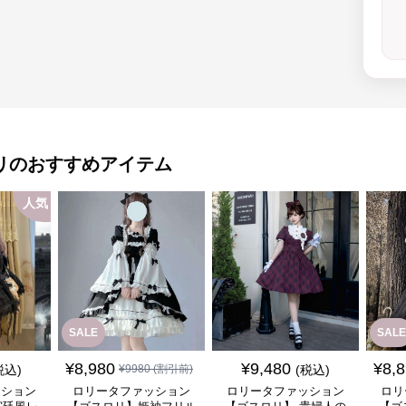
リ
のおすすめアイテム
人気
SALE
SALE
¥
8,980
¥
9,480
¥
8,
税込)
¥
9980
(割引前)
(税込)
ッション
ロリータファッション
ロリータファッション
ロリ