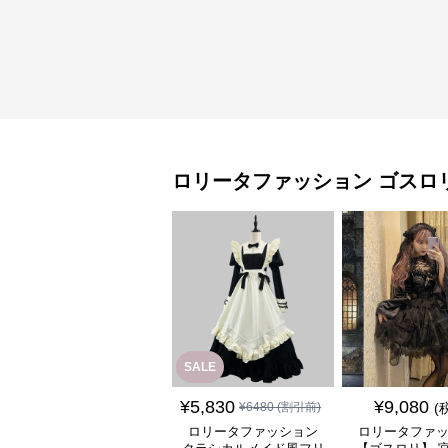
ロリータファッション
ゴスロ
SALE
¥
5,830
¥
9,080
¥
6480
(割引前)
(
ロリータファッション
ロリータファ