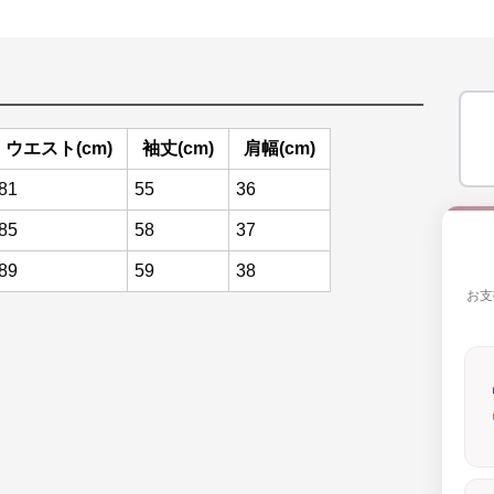
ウエスト(cm)
袖丈(cm)
肩幅(cm)
81
55
36
85
58
37
89
59
38
お支