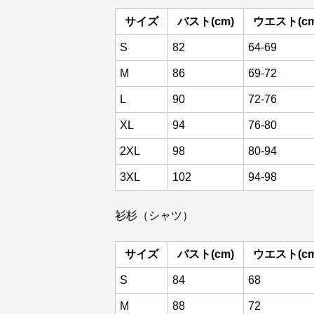
サイズ
バスト(cm)
ウエスト(cm
S
82
64-69
M
86
69-72
L
90
72-76
XL
94
76-80
2XL
98
80-94
3XL
102
94-98
衫杉（シャツ）
サイズ
バスト(cm)
ウエスト(cm
S
84
68
M
88
72