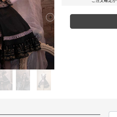
ご注文確定か
Next slide