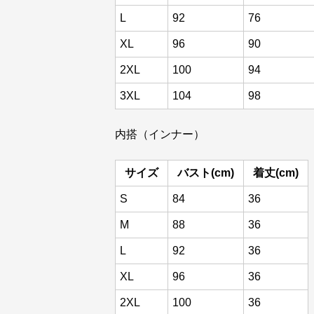
L
92
76
XL
96
90
2XL
100
94
3XL
104
98
内搭（インナー）
サイズ
バスト(cm)
着丈(cm)
S
84
36
M
88
36
L
92
36
XL
96
36
2XL
100
36