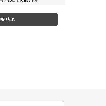
ら7~28日でお届け予定
売り切れ