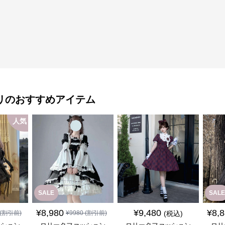
リ
のおすすめアイテム
人気
SALE
SALE
¥
8,980
¥
9,480
¥
8,
(割引前)
¥
9980
(割引前)
(税込)