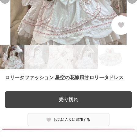
Previous slide
Ne
ロリータファッション 星空の花嫁風甘ロリータドレス
売り切れ
お気に入りに追加する