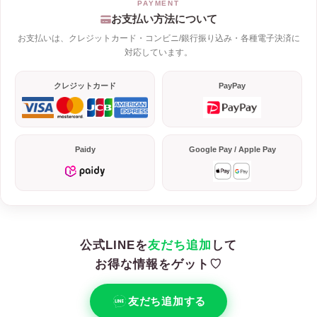
お支払い方法について
お支払いは、クレジットカード・コンビニ/銀行振り込み・各種電子決済に
対応しています。
クレジットカード
PayPay
Paidy
Google Pay / Apple Pay
公式LINEを
友だち追加
して
お得な情報をゲット♡
友だち追加する