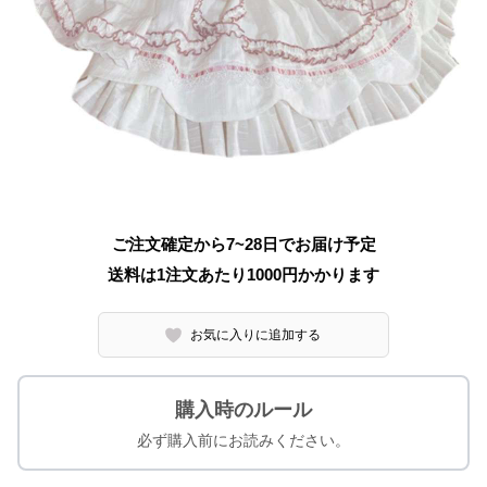
ご注文確定から7~28日でお届け予定
送料は1注文あたり
1000
円かかります
お気に入りに追加する
購入時のルール
必ず購入前にお読みください。