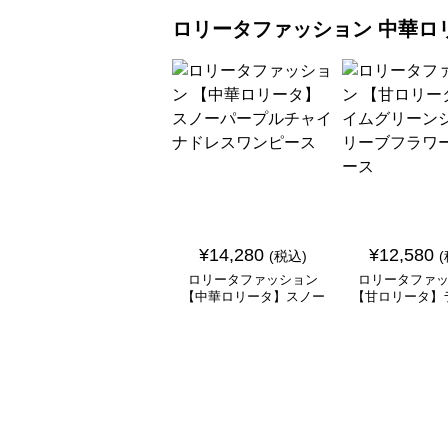
ロリータファッション
中華ロ
¥
14,280
¥
12,580
(税込)
ロリータファッション
ロリータファ
【中華ロリータ】スノー
【甘ロリータ】
パープルチャイナドレス
リーンシアース
ワンピース
ラワーワン