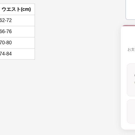
ウエスト(cm)
62-72
66-76
70-80
お支
74-84