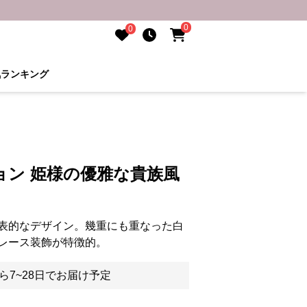
0
0
気ランキング
ョン 姫様の優雅な貴族風
表的なデザイン。幾重にも重なった白
レース装飾が特徴的。
ら7~28日でお届け予定