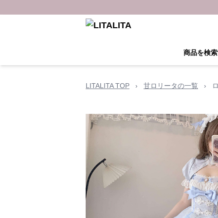
商品を検索
LITALITA TOP
›
甘ロリータの一覧
›