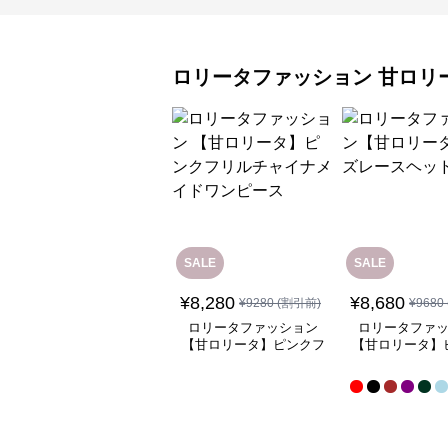
ロリータファッション
甘ロリ
SALE
SALE
¥
8,280
¥
8,680
¥
9280
(割引前)
¥
9680
ロリータファッション
ロリータファ
【甘ロリータ】ピンクフ
【甘ロリータ】
リルチャイナメイドワン
ースヘッド
ピース